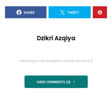
SHARE
TWEET
Dzikri Azqiya
Suka banget main Komputer sama HP dari kecil :D
VIEW COMMENTS (0)