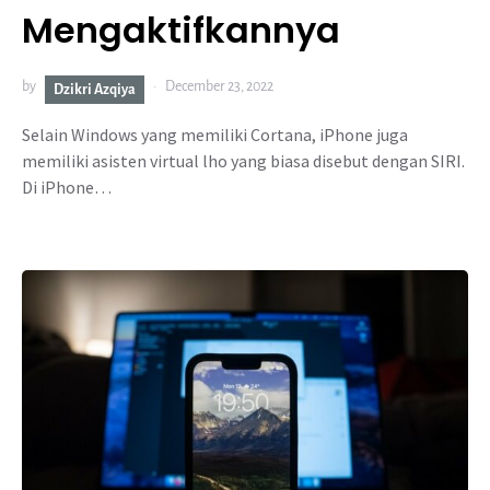
Mengaktifkannya
by
December 23, 2022
Dzikri Azqiya
Selain Windows yang memiliki Cortana, iPhone juga
memiliki asisten virtual lho yang biasa disebut dengan SIRI.
Di iPhone…