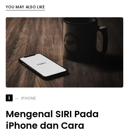
YOU MAY ALSO LIKE
i
IPHONE
Mengenal SIRI Pada
iPhone dan Cara