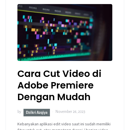
Cara Cut Video di
Adobe Premiere
Dengan Mudah
by
November 26, 2023
Dzikri Azqiya
Kebanyakan aplikasi edit video saat ini sudah memiliki