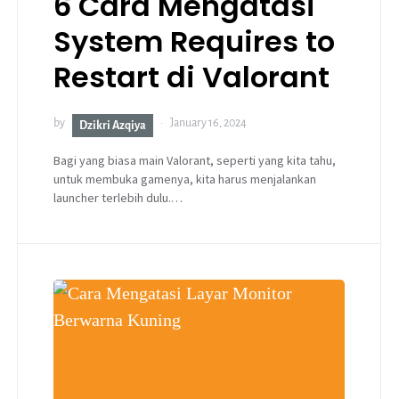
6 Cara Mengatasi
System Requires to
Restart di Valorant
by
January 16, 2024
Dzikri Azqiya
Bagi yang biasa main Valorant, seperti yang kita tahu,
untuk membuka gamenya, kita harus menjalankan
launcher terlebih dulu.…