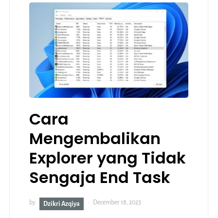
Cara
Mengembalikan
Explorer yang Tidak
Sengaja End Task
by
December 18, 2023
Dzikri Azqiya