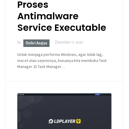
Proses
Antimalware
Service Executable
by
December 11, 2023
Dzikri Azqiya
Untuk menjaga performa Windows, agar tidak lag,
macet atau sejenisnya, biasanya kita membuka Task
Manager. Di Task Manager…