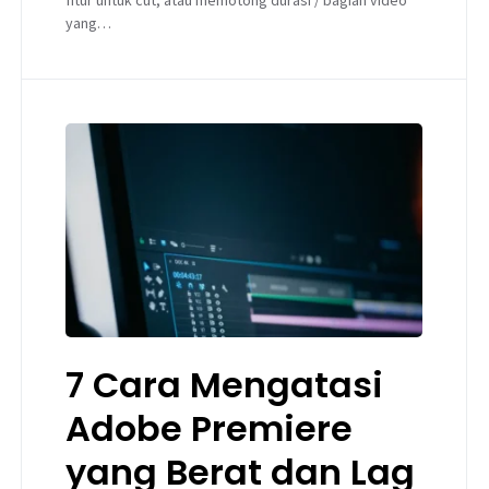
fitur untuk cut, atau memotong durasi / bagian video
yang…
7 Cara Mengatasi
Adobe Premiere
yang Berat dan Lag