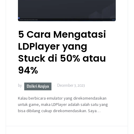
5 Cara Mengatasi
LDPlayer yang
Stuck di 50% atau
94%
by
December 3, 2023
Dzikri Azqiya
Kalau berbicara emulator yang direkomendasikan
untuk game, maka LDPlayer adalah salah satu yang
bisa dibilang cukup direkomendasikan. Saya…