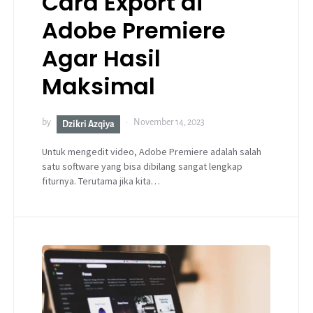
Cara Export di
Adobe Premiere
Agar Hasil
Maksimal
by
November 14, 2023
Dzikri Azqiya
Untuk mengedit video, Adobe Premiere adalah salah
satu software yang bisa dibilang sangat lengkap
fiturnya. Terutama jika kita…