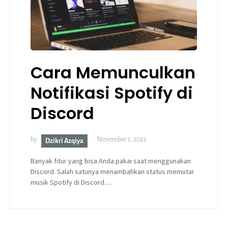
Cara Memunculkan
Notifikasi Spotify di
Discord
by
November 5, 2023
Dzikri Azqiya
Banyak fitur yang bisa Anda pakai saat menggunakan
Discord. Salah satunya menambahkan status memutar
musik Spotify di Discord.…