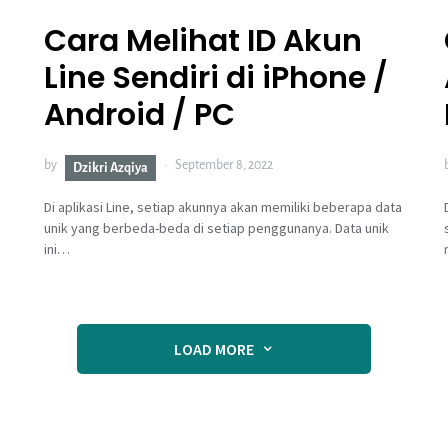
Cara Melihat ID Akun
Line Sendiri di iPhone /
Android / PC
by
September 8, 2022
Dzikri Azqiya
Di aplikasi Line, setiap akunnya akan memiliki beberapa data
unik yang berbeda-beda di setiap penggunanya. Data unik
ini…
LOAD MORE