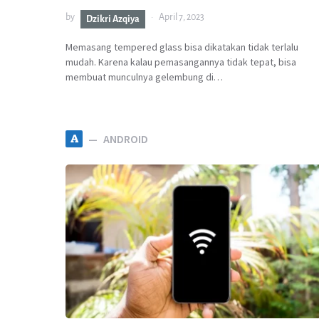
by
April 7, 2023
Dzikri Azqiya
Memasang tempered glass bisa dikatakan tidak terlalu
mudah. Karena kalau pemasangannya tidak tepat, bisa
membuat munculnya gelembung di…
A
ANDROID