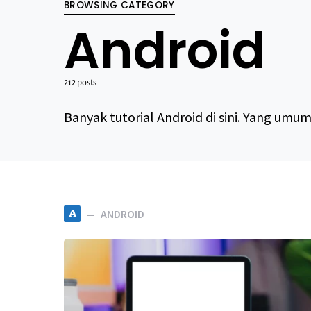
BROWSING CATEGORY
Android
212 posts
Banyak tutorial Android di sini. Yang um
A
ANDROID