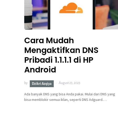
Cara Mudah
Mengaktifkan DNS
Pribadi 1.1.1.1 di HP
Android
by
August 23, 2023
Dzikri Azqiya
Ada banyak DNS yang bisa Anda pakai. Mulai dari DNS yang
bisa memblokir semua iklan, seperti DNS Adguard.…