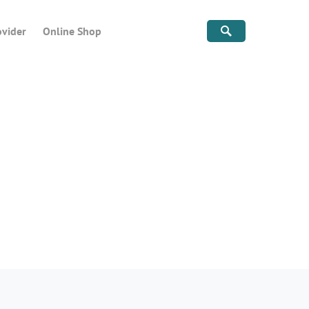
ovider
Online Shop