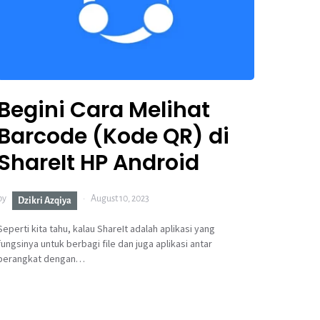
Begini Cara Melihat
Barcode (Kode QR) di
ShareIt HP Android
by
August 10, 2023
Dzikri Azqiya
Seperti kita tahu, kalau ShareIt adalah aplikasi yang
fungsinya untuk berbagi file dan juga aplikasi antar
perangkat dengan…