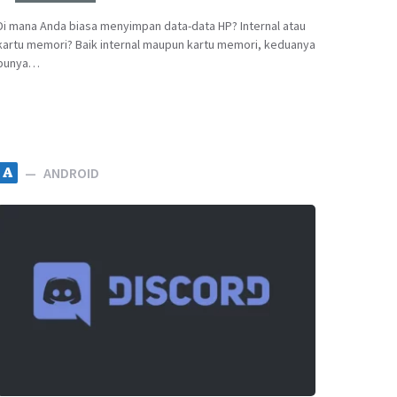
Di mana Anda biasa menyimpan data-data HP? Internal atau
kartu memori? Baik internal maupun kartu memori, keduanya
punya…
A
ANDROID