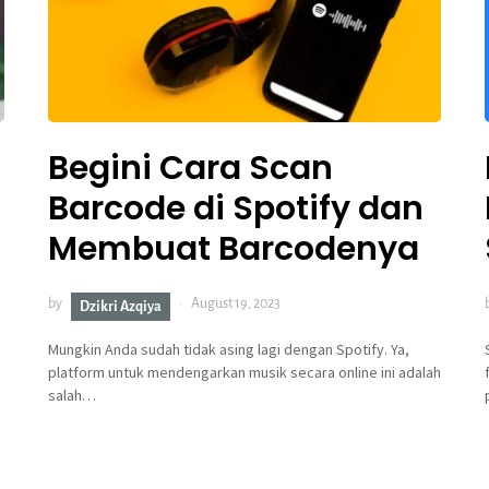
Begini Cara Scan
Barcode di Spotify dan
Membuat Barcodenya
by
August 19, 2023
Dzikri Azqiya
Mungkin Anda sudah tidak asing lagi dengan Spotify. Ya,
platform untuk mendengarkan musik secara online ini adalah
salah…