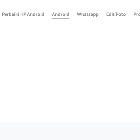
Perbaiki HP Android
Android
Whatsapp
Edit Foto
Pr