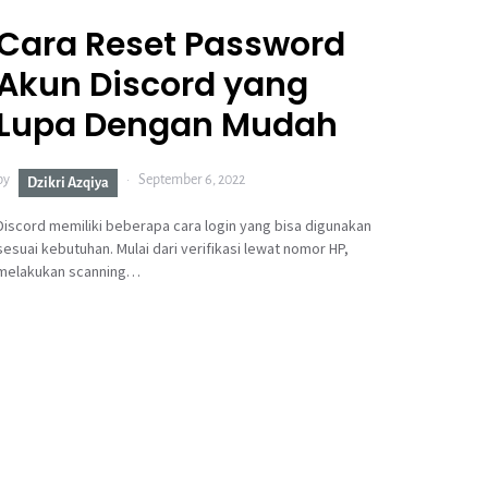
Cara Reset Password
Akun Discord yang
Lupa Dengan Mudah
by
September 6, 2022
Dzikri Azqiya
Discord memiliki beberapa cara login yang bisa digunakan
sesuai kebutuhan. Mulai dari verifikasi lewat nomor HP,
melakukan scanning…