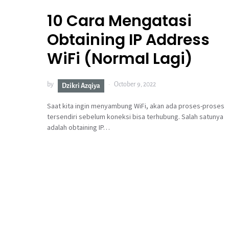
10 Cara Mengatasi
Obtaining IP Address
WiFi (Normal Lagi)
by
October 9, 2022
Dzikri Azqiya
Saat kita ingin menyambung WiFi, akan ada proses-proses
tersendiri sebelum koneksi bisa terhubung. Salah satunya
adalah obtaining IP…