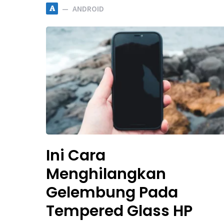
A
ANDROID
Ini Cara
Menghilangkan
Gelembung Pada
Tempered Glass HP