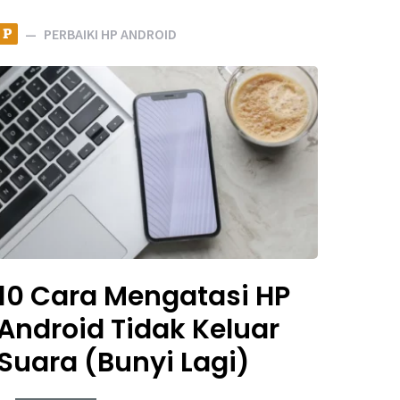
P
PERBAIKI HP ANDROID
10 Cara Mengatasi HP
Android Tidak Keluar
Suara (Bunyi Lagi)