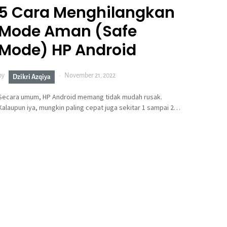
5 Cara Menghilangkan
Mode Aman (Safe
Mode) HP Android
by
November 21, 2022
Dzikri Azqiya
Secara umum, HP Android memang tidak mudah rusak.
Kalaupun iya, mungkin paling cepat juga sekitar 1 sampai 2…