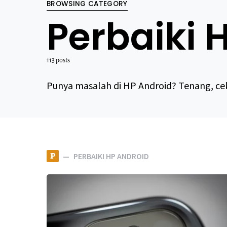
BROWSING CATEGORY
Perbaiki 
113 posts
Punya masalah di HP Android? Tenang, cek 
P
PERBAIKI HP ANDROID