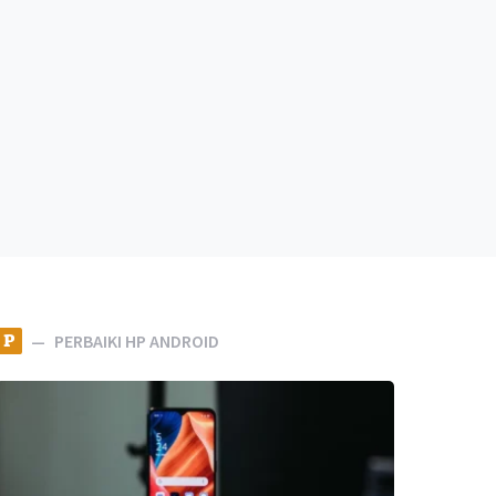
P
PERBAIKI HP ANDROID