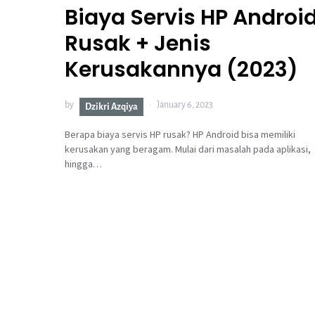
Biaya Servis HP Androi
Rusak + Jenis
Kerusakannya (2023)
by
January 6, 2023
Dzikri Azqiya
Berapa biaya servis HP rusak? HP Android bisa memiliki
kerusakan yang beragam. Mulai dari masalah pada aplikasi,
hingga…