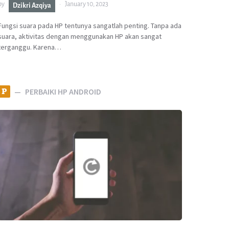
by
January 10, 2023
Dzikri Azqiya
Fungsi suara pada HP tentunya sangatlah penting. Tanpa ada
suara, aktivitas dengan menggunakan HP akan sangat
terganggu. Karena…
P
PERBAIKI HP ANDROID