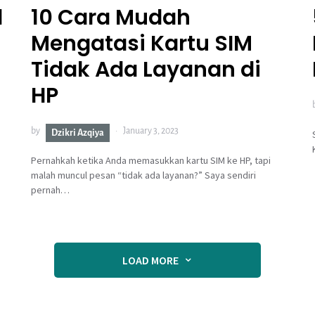
d
10 Cara Mudah
Mengatasi Kartu SIM
Tidak Ada Layanan di
HP
by
January 3, 2023
Dzikri Azqiya
Pernahkah ketika Anda memasukkan kartu SIM ke HP, tapi
malah muncul pesan “tidak ada layanan?” Saya sendiri
pernah…
LOAD MORE