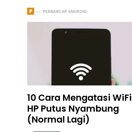
P
PERBAIKI HP ANDROID
10 Cara Mengatasi WiFi
HP Putus Nyambung
(Normal Lagi)