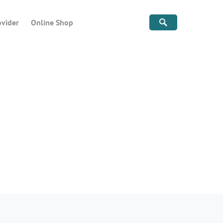
ovider
Online Shop