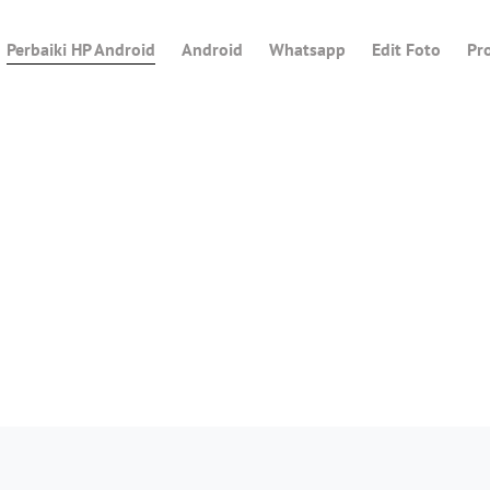
Perbaiki HP Android
Android
Whatsapp
Edit Foto
Pr