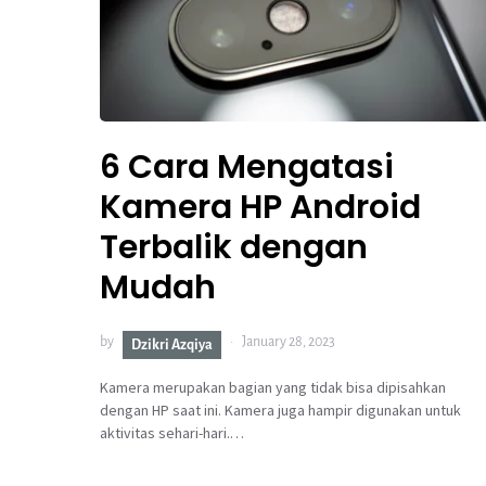
6 Cara Mengatasi
Kamera HP Android
Terbalik dengan
Mudah
by
January 28, 2023
Dzikri Azqiya
Kamera merupakan bagian yang tidak bisa dipisahkan
dengan HP saat ini. Kamera juga hampir digunakan untuk
aktivitas sehari-hari.…