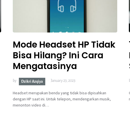
Mode Headset HP Tidak
Bisa Hilang? Ini Cara
Mengatasinya
by
January 23, 2023
Dzikri Azqiya
Headset merupakan benda yang tidak bisa dipisahkan
dengan HP saat ini. Untuk telepon, mendengarkan musik,
menonton video di…