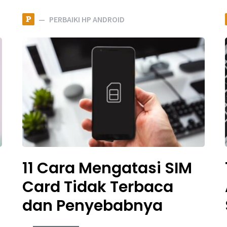
P
PERBAIKI HP ANDROID
11 Cara Mengatasi SIM
Card Tidak Terbaca
dan Penyebabnya