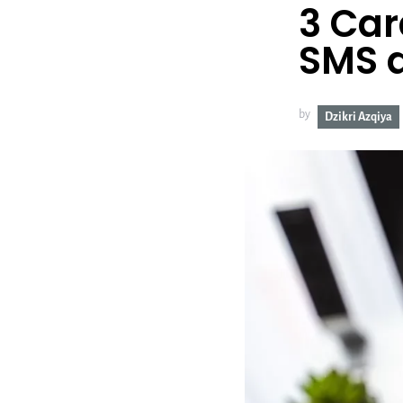
3 Ca
SMS d
by
Dzikri Azqiya