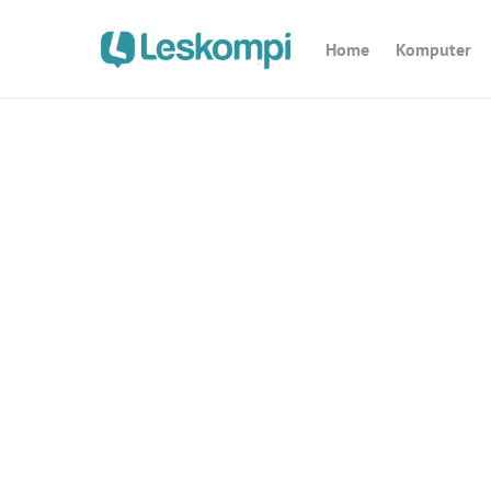
Home
Komputer