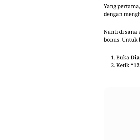
Yang pertama,
dengan mengh
Nanti di sana
bonus. Untuk 
Buka
Dia
Ketik
*12