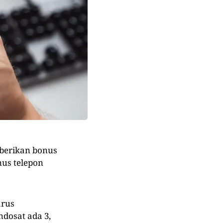
mberikan bonus
nus telepon
arus
dosat ada 3,