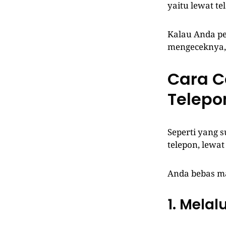
yaitu lewat te
Kalau Anda pe
mengeceknya, 
Cara C
Telepo
Seperti yang s
telepon, lewat
Anda bebas ma
1. Melal