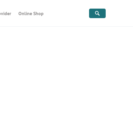
ovider
Online Shop