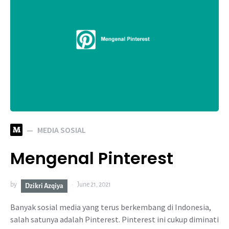
M
MEDIA SOSIAL
Mengenal Pinterest
by
June 21, 2021
Dzikri Azqiya
Banyak sosial media yang terus berkembang di Indonesia,
salah satunya adalah Pinterest. Pinterest ini cukup diminati