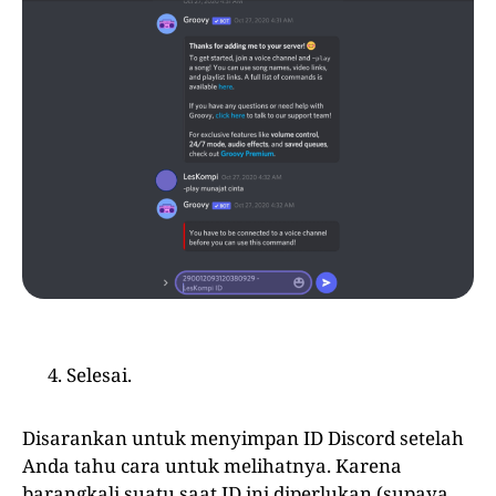
Selesai.
Disarankan untuk menyimpan ID Discord setelah
Anda tahu cara untuk melihatnya. Karena
barangkali suatu saat ID ini diperlukan (supaya