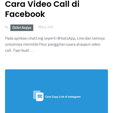
Cara Video Call di
Facebook
by
May 4, 2021
Dzikri Azqiya
Pada aplikasi chatting seperti WhatsApp, Line dan lainnya
umumnya memiliki fitur panggilan suara ataupun video
call. Tapi buat…