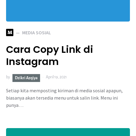
M
MEDIA SOSIAL
Cara Copy Link di
Instagram
by
April 19, 2021
Dzikri Azqiya
Setiap kita memposting kiriman di media sosial apapun,
biasanya akan tersedia menu untuk salin link. Menu ini
punya…