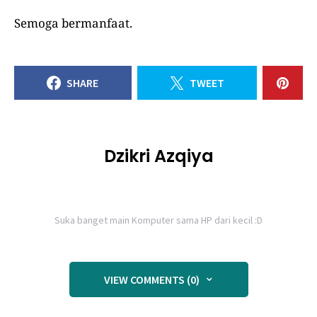
Semoga bermanfaat.
SHARE
TWEET
Dzikri Azqiya
Suka banget main Komputer sama HP dari kecil :D
VIEW COMMENTS (0)