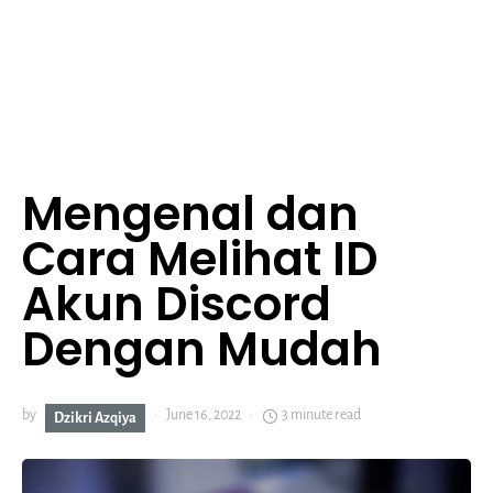
Mengenal dan
Cara Melihat ID
Akun Discord
Dengan Mudah
by
June 16, 2022
3 minute read
Dzikri Azqiya