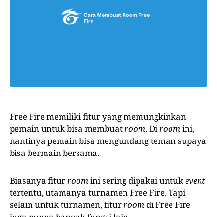
Free Fire memiliki fitur yang memungkinkan
pemain untuk bisa membuat
room
. Di
room
ini,
nantinya pemain bisa mengundang teman supaya
bisa bermain bersama.
Biasanya fitur
room
ini sering dipakai untuk
event
tertentu, utamanya turnamen Free Fire. Tapi
selain untuk turnamen, fitur
room
di Free Fire
juga punya banyak fungsi lain.