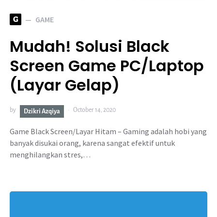
G
GAME
Mudah! Solusi Black
Screen Game PC/Laptop
(Layar Gelap)
by
October 14, 2020
Dzikri Azqiya
Game Black Screen/Layar Hitam – Gaming adalah hobi yang
banyak disukai orang, karena sangat efektif untuk
menghilangkan stres,…