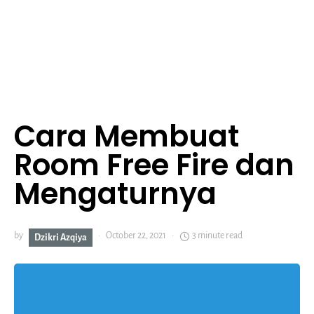
Cara Membuat
Room Free Fire dan
Mengaturnya
by
October 22, 2021
3 minute read
Dzikri Azqiya