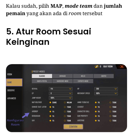
Kalau sudah, pilih
MAP
,
mode team
dan
jumlah
pemain
yang akan ada di
room
tersebut
5. Atur Room Sesuai
Keinginan