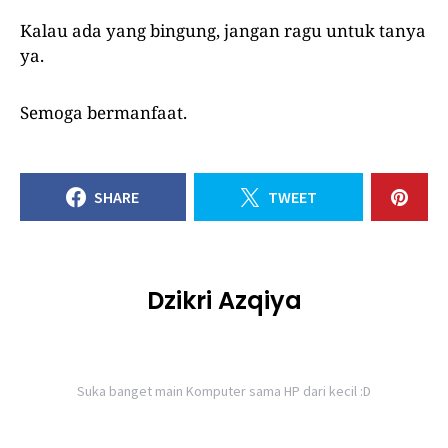
Kalau ada yang bingung, jangan ragu untuk tanya
ya.
Semoga bermanfaat.
SHARE
TWEET
Dzikri Azqiya
Suka banget main Komputer sama HP dari kecil :D