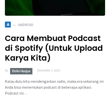
A
ANDROID
Cara Membuat Podcast
di Spotify (Untuk Upload
Karya Kita)
by
December 7, 2020
Dzikri Azqiya
Kalau dulu kita mendengarkan radio, maka era sekarang ini
Anda bisa menemukan podcast di beberapa aplikasi.
Podcast ini…