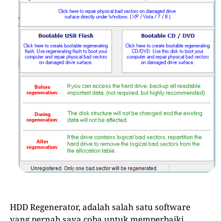
HDD Regenerator, adalah salah satu software
yang pernah saya coba untuk memperbaiki