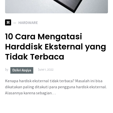
H
HARDWARE
10 Cara Mengatasi
Harddisk Eksternal yang
Tidak Terbaca
by
June 1, 2022
Dzikri Azqiya
Kenapa hardisk eksternal tidak terbaca? Masalah ini bisa
dikatakan paling ditakuti para pengguna hardisk eksternal.
Alasannya karena sebagian…