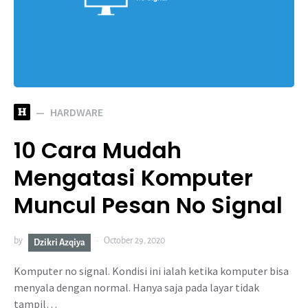
H
HARDWARE
10 Cara Mudah
Mengatasi Komputer
Muncul Pesan No Signal
by
October 29, 2020
Dzikri Azqiya
Komputer no signal. Kondisi ini ialah ketika komputer bisa
menyala dengan normal. Hanya saja pada layar tidak
tampil…