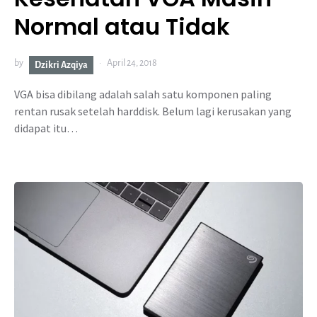
Normal atau Tidak
by
April 24, 2018
Dzikri Azqiya
VGA bisa dibilang adalah salah satu komponen paling
rentan rusak setelah harddisk. Belum lagi kerusakan yang
didapat itu…