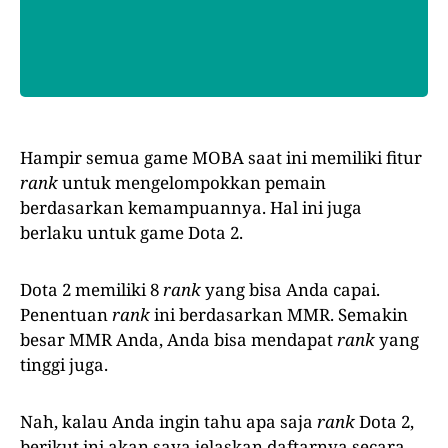
Hampir semua game MOBA saat ini memiliki fitur
rank
untuk mengelompokkan pemain
berdasarkan kemampuannya. Hal ini juga
berlaku untuk game Dota 2.
Dota 2 memiliki 8
rank
yang bisa Anda capai.
Penentuan
rank
ini berdasarkan MMR. Semakin
besar MMR Anda, Anda bisa mendapat
rank
yang
tinggi juga.
Nah, kalau Anda ingin tahu apa saja
rank
Dota 2,
berikut ini akan saya jelaskan daftarnya secara