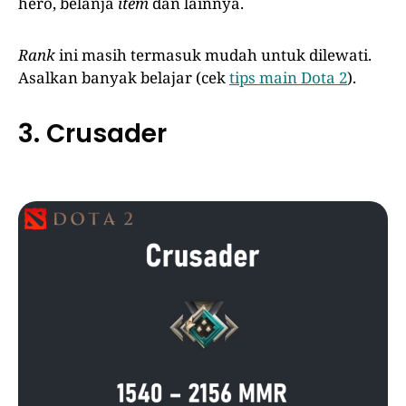
hero, belanja
item
dan lainnya.
Rank
ini masih termasuk mudah untuk dilewati.
Asalkan banyak belajar (cek
tips main Dota 2
).
3. Crusader