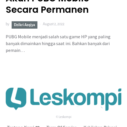
Secara Permanen
by
August 2, 2022
Dzikri Azqiya
PUBG Mobile menjadi salah satu game HP yang paling
banyak dimainkan hingga saat ini. Bahkan banyak dari
pemain…
© Leskompi