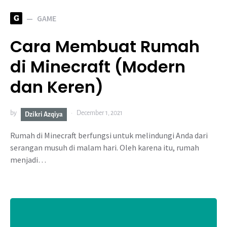
G
GAME
Cara Membuat Rumah
di Minecraft (Modern
dan Keren)
by
December 1, 2021
Dzikri Azqiya
Rumah di Minecraft berfungsi untuk melindungi Anda dari
serangan musuh di malam hari. Oleh karena itu, rumah
menjadi…