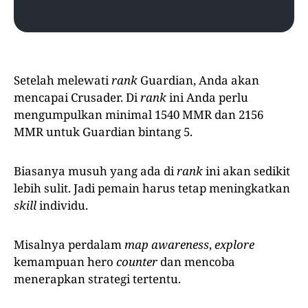
Setelah melewati
rank
Guardian, Anda akan
mencapai Crusader. Di
rank
ini Anda perlu
mengumpulkan minimal 1540 MMR dan 2156
MMR untuk Guardian bintang 5.
Biasanya musuh yang ada di
rank
ini akan sedikit
lebih sulit. Jadi pemain harus tetap meningkatkan
skill
individu.
Misalnya perdalam
map awareness
,
explore
kemampuan hero
counter
dan mencoba
menerapkan strategi tertentu.