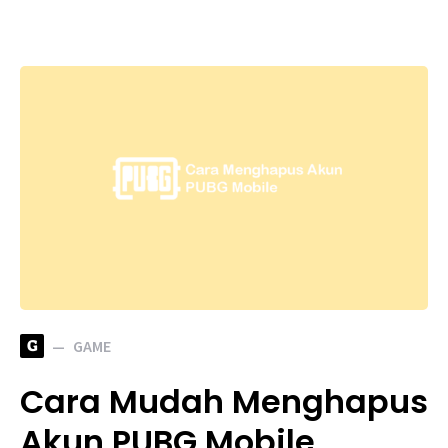
G
GAME
Cara Mudah Menghapus
Akun PUBG Mobile