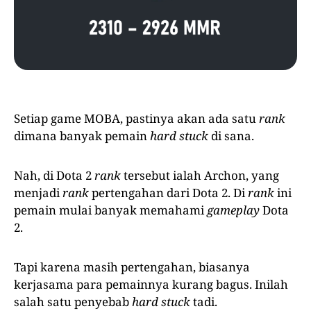
Setiap game MOBA, pastinya akan ada satu
rank
dimana banyak pemain
hard
stuck
di sana.
Nah, di Dota 2
rank
tersebut ialah Archon, yang
menjadi
rank
pertengahan dari Dota 2. Di
rank
ini
pemain mulai banyak memahami
gameplay
Dota
2.
Tapi karena masih pertengahan, biasanya
kerjasama para pemainnya kurang bagus. Inilah
salah satu penyebab
hard stuck
tadi.