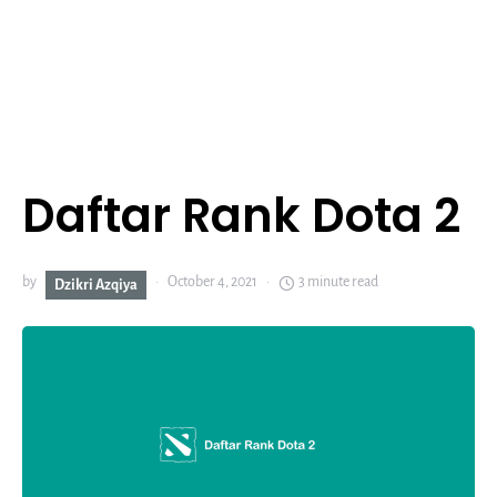
Daftar Rank Dota 2
by
October 4, 2021
3 minute read
Dzikri Azqiya