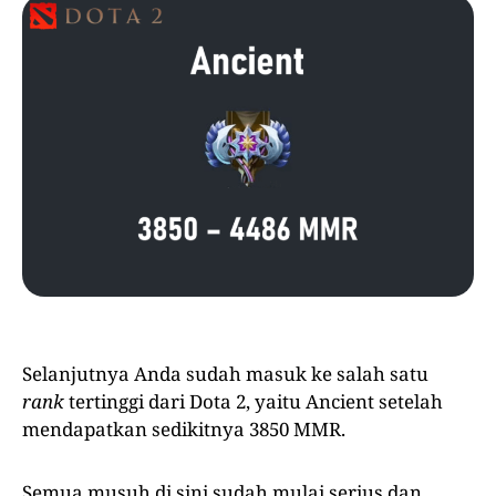
Selanjutnya Anda sudah masuk ke salah satu
rank
tertinggi dari Dota 2, yaitu Ancient setelah
mendapatkan sedikitnya 3850 MMR.
Semua musuh di sini sudah mulai serius dan