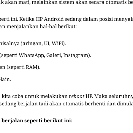
dak akan mati, melainkan sistem akan secara otomatis ber
erti ini. Ketika HP Android sedang dalam posisi menya
an menjalankan hal-hal berikut:
isalnya jaringan, UI, WiFi).
 (seperti WhatsApp, Galeri, Instagram).
n (seperti RAM).
lain.
 kita coba untuk melakukan
reboot
HP. Maka seluruhny
sedang berjalan tadi akan otomatis berhenti dan dimula
 berjalan seperti berikut ini: