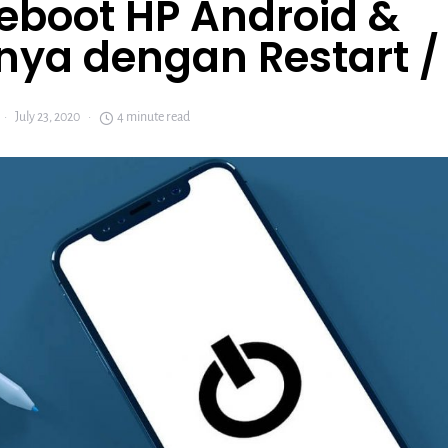
Reboot HP Android &
ya dengan Restart /
July 23, 2020
4 minute read