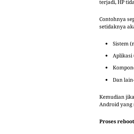
terjadi, HP ti
Contohnya sep
setidaknya ak
Sistem (m
Aplikasi
Kompone
Dan lain-
Kemudian jika
Android yang 
Proses reboot