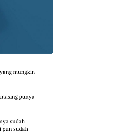
a yang mungkin
g-masing punya
nya sudah
ni pun sudah