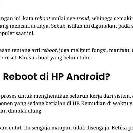
.
ngan ini, kata
reboot
mulai nge-
trend
, sehingga semak
ang mencari artinya. Sebab, istilah ini digunakan pada 
puler saat ini.
asan tentang arti
reboot
, juga meliputi fungsi, manfaat
t
/ reset. Khusus buat yang belum tahu.
u Reboot di HP Android?
proses untuk menghentikan seluruh kerja dari sistem, 
nen yang sedang berjalan di HP. Kemudian di waktu y
an dimulai ulang.
kan entah itu sengaja maupun tidak disengaja. Ketika p