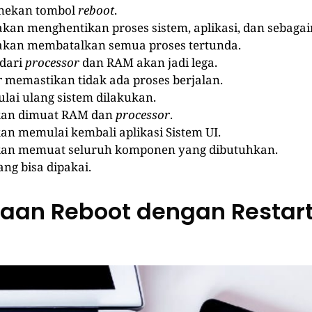
nekan tombol
reboot
.
kan menghentikan proses sistem, aplikasi, dan sebagai
akan membatalkan semua proses tertunda.
dari
processor
dan RAM akan jadi lega.
r
memastikan tidak ada proses berjalan.
lai ulang sistem dilakukan.
kan dimuat RAM dan
processor
.
an memulai kembali aplikasi Sistem UI.
kan memuat seluruh komponen yang dibutuhkan.
ng bisa dipakai.
aan Reboot dengan Restar