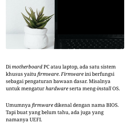
Di
motherboard
PC atau laptop, ada satu sistem
khusus yaitu
firmware
.
Firmware
ini berfungsi
sebagai pengaturan bawaan dasar. Misalnya
untuk mengatur
hardware
serta meng-
install
OS.
Umumnya
firmware
dikenal dengan nama BIOS.
Tapi buat yang belum tahu, ada juga yang
namanya UEFI.