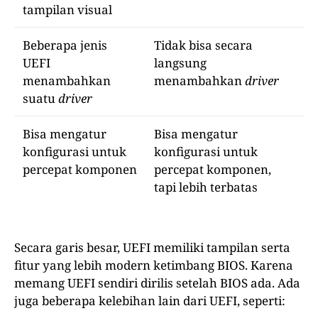
tampilan visual
Beberapa jenis
Tidak bisa secara
UEFI
langsung
menambahkan
menambahkan
driver
suatu
driver
Bisa mengatur
Bisa mengatur
konfigurasi untuk
konfigurasi untuk
percepat komponen
percepat komponen,
tapi lebih terbatas
Secara garis besar, UEFI memiliki tampilan serta
fitur yang lebih modern ketimbang BIOS. Karena
memang UEFI sendiri dirilis setelah BIOS ada. Ada
juga beberapa kelebihan lain dari UEFI, seperti: