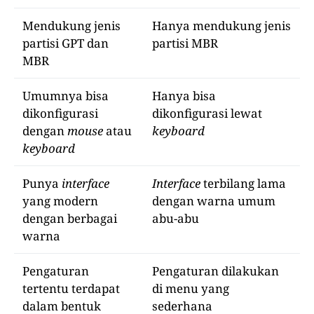
Mendukung jenis
Hanya mendukung jenis
partisi GPT dan
partisi MBR
MBR
Umumnya bisa
Hanya bisa
dikonfigurasi
dikonfigurasi lewat
dengan
mouse
atau
keyboard
keyboard
Punya
interface
Interface
terbilang lama
yang modern
dengan warna umum
dengan berbagai
abu-abu
warna
Pengaturan
Pengaturan dilakukan
tertentu terdapat
di menu yang
dalam bentuk
sederhana