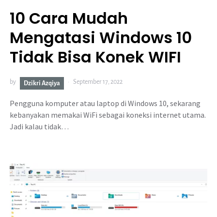
10 Cara Mudah
Mengatasi Windows 10
Tidak Bisa Konek WIFI
by
September 17, 2022
Dzikri Azqiya
Pengguna komputer atau laptop di Windows 10, sekarang
kebanyakan memakai WiFi sebagai koneksi internet utama.
Jadi kalau tidak…