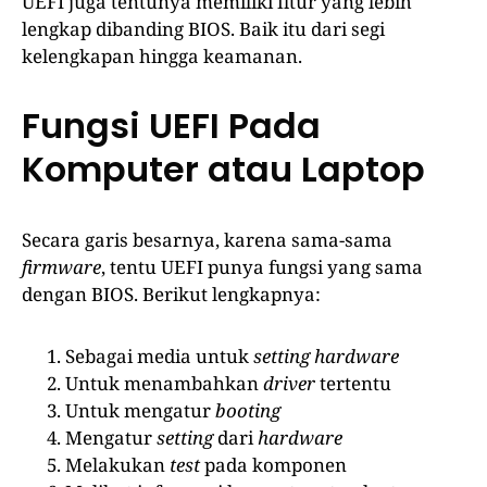
UEFI juga tentunya memiliki fitur yang lebih
lengkap dibanding BIOS. Baik itu dari segi
kelengkapan hingga keamanan.
Fungsi UEFI Pada
Komputer atau Laptop
Secara garis besarnya, karena sama-sama
firmware
, tentu UEFI punya fungsi yang sama
dengan BIOS. Berikut lengkapnya:
Sebagai media untuk
setting hardware
Untuk menambahkan
driver
tertentu
Untuk mengatur
booting
Mengatur
setting
dari
hardware
Melakukan
test
pada komponen