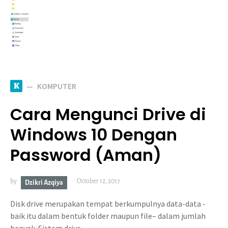
K
KOMPUTER
Cara Mengunci Drive di
Windows 10 Dengan
Password (Aman)
by
October 12, 2017
Dzikri Azqiya
Disk drive merupakan tempat berkumpulnya data-data -
baik itu dalam bentuk folder maupun file– dalam jumlah