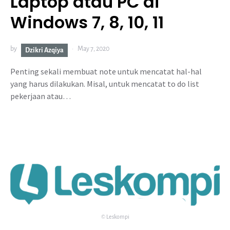
Laptop atau PC di
Windows 7, 8, 10, 11
by
May 7, 2020
Dzikri Azqiya
Penting sekali membuat note untuk mencatat hal-hal
yang harus dilakukan. Misal, untuk mencatat to do list
pekerjaan atau…
© Leskompi