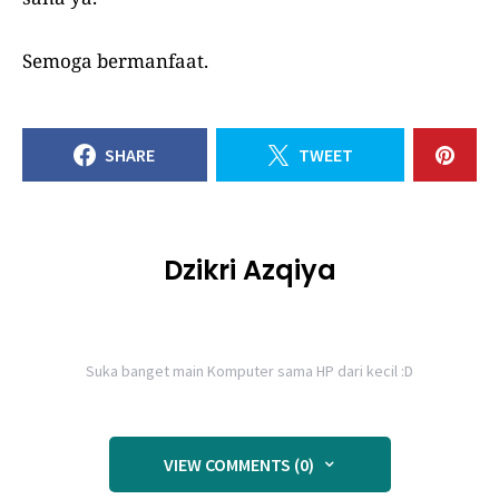
Semoga bermanfaat.
SHARE
TWEET
Dzikri Azqiya
Suka banget main Komputer sama HP dari kecil :D
VIEW COMMENTS (0)