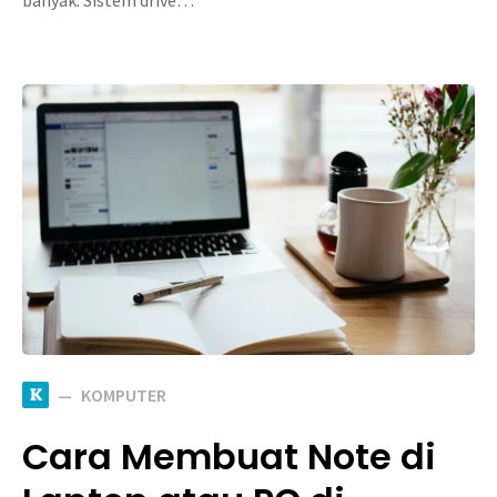
banyak. Sistem drive…
K
KOMPUTER
Cara Membuat Note di