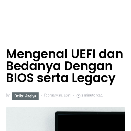
Mengenal UEFI dan
Bedanya Dengan
BIOS serta Legacy
by
February 28, 2021
3 minute read
Dzikri Azqiya