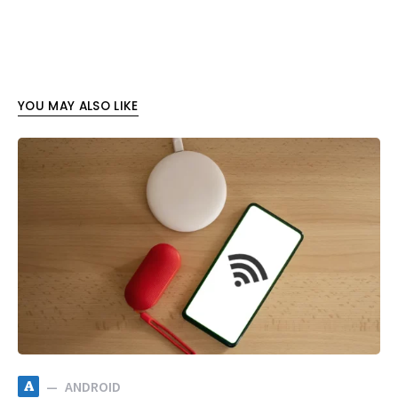
YOU MAY ALSO LIKE
A
ANDROID