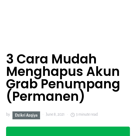
3 Cara Mudah
Menghapus Akun
Grab Penumpang
(Permanen)
by
June 8, 2021
3 minute read
Dzikri Azqiya