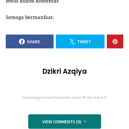
lewat kolom komentar.
Semoga bermanfaat.
SHARE
TWEET
Dzikri Azqiya
Suka banget main Komputer sama HP dari kecil :D
VIEW COMMENTS (0)