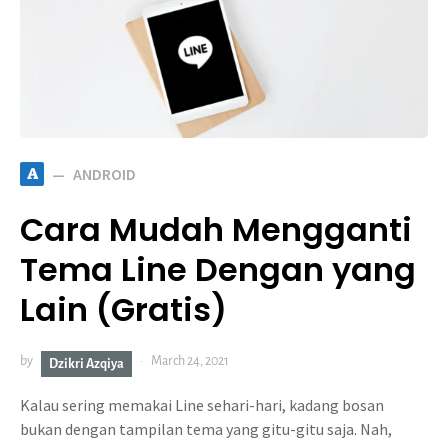
A
ANDROID
Cara Mudah Mengganti
Tema Line Dengan yang
Lain (Gratis)
by
March 24, 2021
Dzikri Azqiya
Kalau sering memakai Line sehari-hari, kadang bosan
bukan dengan tampilan tema yang gitu-gitu saja. Nah,