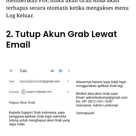
memberikan PIN, maka akun Grab Anda akan
terhapus secara otomatis ketika mengakses menu
Log Keluar.
2. Tutup Akun Grab Lewat
Email