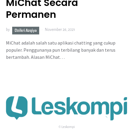
MiChat Secara
Permanen
by
November 26, 2021
Dzikri Azqiya
MiChat adalah salah satu aplikasi chatting yang cukup
populer. Penggunanya pun terbilang banyak dan terus
bertambah. Alasan MiChat…
© Leskompi