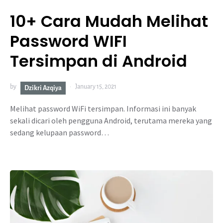
10+ Cara Mudah Melihat
Password WIFI
Tersimpan di Android
by
January 15, 2021
Dzikri Azqiya
Melihat password WiFi tersimpan. Informasi ini banyak
sekali dicari oleh pengguna Android, terutama mereka yang
sedang kelupaan password…