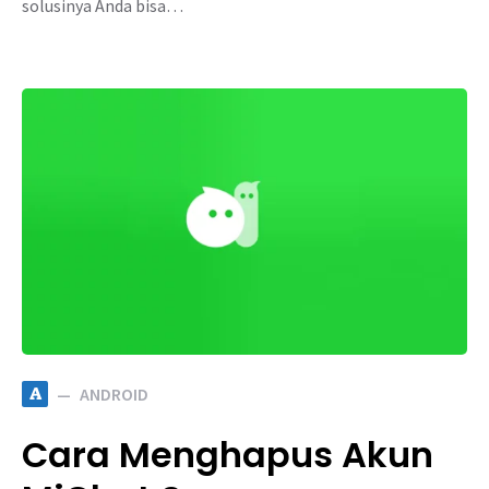
solusinya Anda bisa…
A
ANDROID
Cara Menghapus Akun