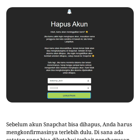
Sebelum akun Snapchat bisa dihapus, Anda harus
mengkonfirmasinya terlebih dulu. Di sana ada
catatan yang bisa diketahui terkait penghapusan