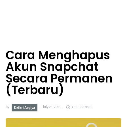
Cara Menghapus
Akun Snapchat
Secara Permanen
(Terbaru)
by
July 23, 2021
3 minute read
Dzikri Azqiya