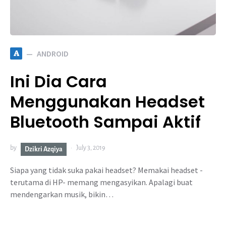
A
ANDROID
Ini Dia Cara
Menggunakan Headset
Bluetooth Sampai Aktif
by
July 3, 2019
Dzikri Azqiya
Siapa yang tidak suka pakai headset? Memakai headset -
terutama di HP- memang mengasyikan. Apalagi buat
mendengarkan musik, bikin…