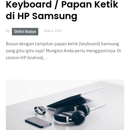
Keyboard / Papan Ketik
di HP Samsung
by
June 2, 2020
Dzikri Azqiya
Bosan dengan tampilan papan ketik (keyboard) Samsung
yang gitu-gitu saja? Mungkin Anda perlu menggantinya. Di
sistem HP Android,…