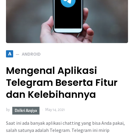
A
ANDROID
Mengenal Aplikasi
Telegram Beserta Fitur
dan Kelebihannya
by
May 14, 2021
Dzikri Azqiya
Saat ini ada banyak aplikasi chatting yang bisa Anda pakai,
salah satunya adalah Telegram. Telegram ini mirip