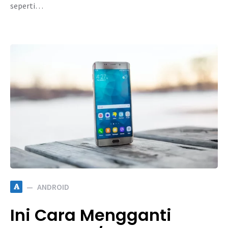
seperti…
A
ANDROID
Ini Cara Mengganti