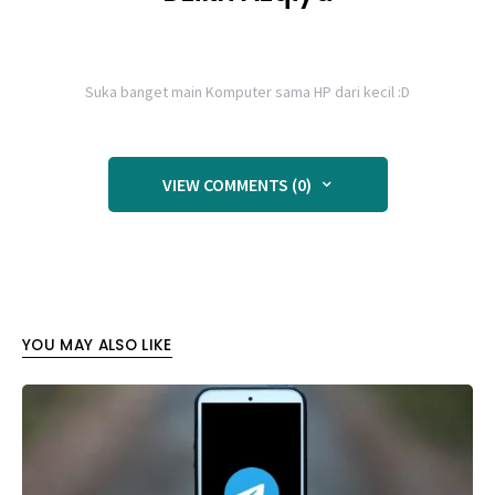
Suka banget main Komputer sama HP dari kecil :D
VIEW COMMENTS (0)
YOU MAY ALSO LIKE