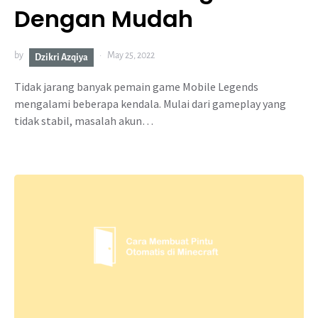
Dengan Mudah
by
May 25, 2022
Dzikri Azqiya
Tidak jarang banyak pemain game Mobile Legends
mengalami beberapa kendala. Mulai dari gameplay yang
tidak stabil, masalah akun…