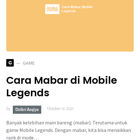
G
GAME
Cara Mabar di Mobile
Legends
by
October 12, 2021
Dzikri Azqiya
Banyak kelebihan main bareng (mabar). Terutama untuk
game Mobile Legends. Dengan mabar, kita bisa menaikkan
rank di mode…