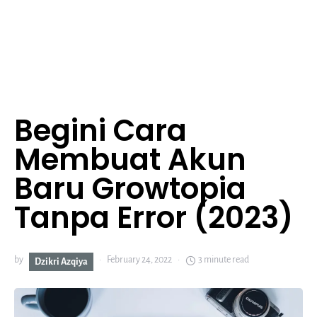
Begini Cara
Membuat Akun
Baru Growtopia
Tanpa Error (2023)
by
February 24, 2022
3 minute read
Dzikri Azqiya