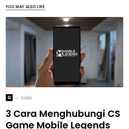
YOU MAY ALSO LIKE
G
GAME
3 Cara Menghubungi CS
Game Mobile Legends