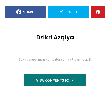
SHARE
TWEET
Dzikri Azqiya
Suka banget main Komputer sama HP dari kecil :D
VIEW COMMENTS (0)