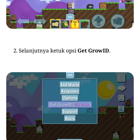
Selanjutnya ketuk opsi
Get GrowID
.