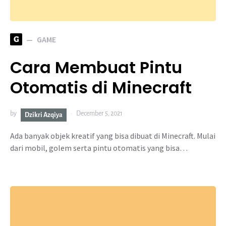
G
GAME
Cara Membuat Pintu
Otomatis di Minecraft
by
December 5, 2021
Dzikri Azqiya
Ada banyak objek kreatif yang bisa dibuat di Minecraft. Mulai
dari mobil, golem serta pintu otomatis yang bisa…