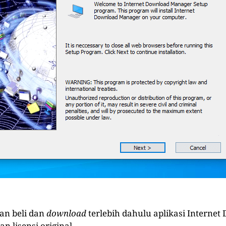
kan beli dan
download
terlebih dahulu aplikasi Interne
 lisensi original.