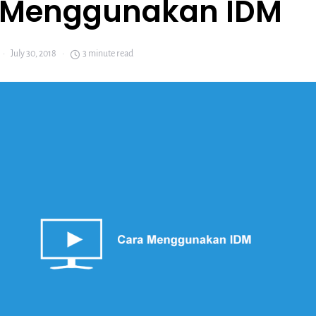
 Menggunakan IDM
July 30, 2018
3 minute read