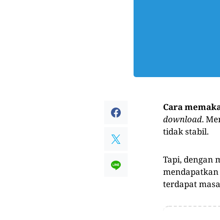
Cara memaka
download
. Me
tidak stabil.
Tapi, dengan 
mendapatka
terdapat masa