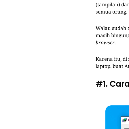
(tampilan) da
semua orang.
Walau sudah 
masih bingung
browser
.
Karena itu, d
laptop. buat 
#1. Cara