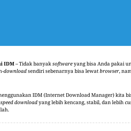
i IDM –
Tidak banyak
software
yang bisa Anda pakai u
n-
download
sendiri sebenarnya bisa lewat
browser
, na
menggunakan IDM (Internet Download Manager) kita bi
n
speed
download
yang lebih kencang, stabil, dan lebih
cu
lah.