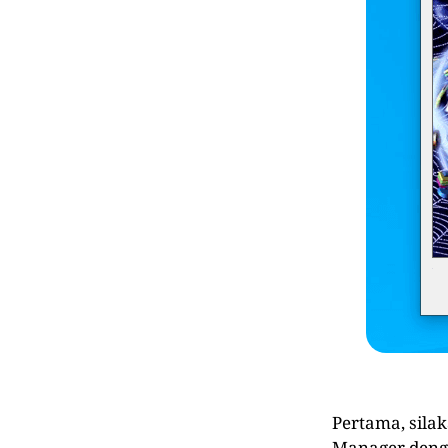
Pertama, sila
Manager dengan