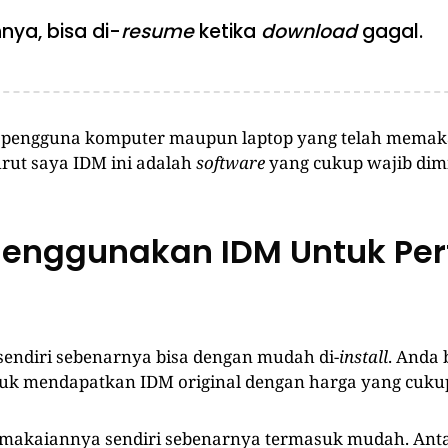
ya, bisa di-
resume
ketika
download
gagal.
i pengguna komputer maupun laptop yang telah memak
ut saya IDM ini adalah
software
yang cukup wajib dimil
enggunakan IDM Untuk Pe
endiri sebenarnya bisa dengan mudah di-
install
. Anda 
tuk mendapatkan IDM original dengan harga yang cukup
emakaiannya sendiri sebenarnya termasuk mudah. An