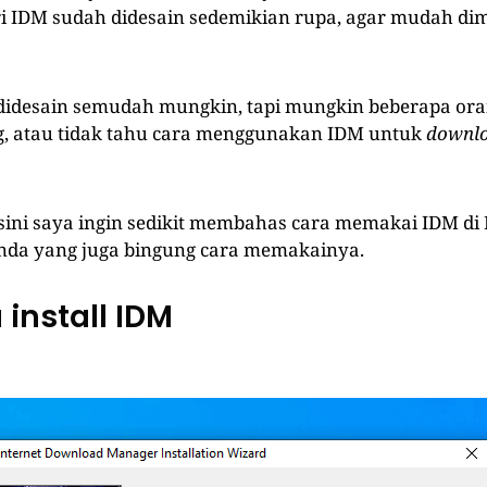
ri IDM sudah didesain sedemikian rupa, agar mudah dim
didesain semudah mungkin, tapi mungkin beberapa or
, atau tidak tahu cara menggunakan IDM untuk
downlo
i sini saya ingin sedikit membahas cara memakai IDM di 
Anda yang juga bingung cara memakainya.
 install IDM