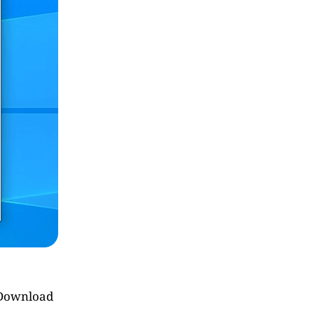
t Download