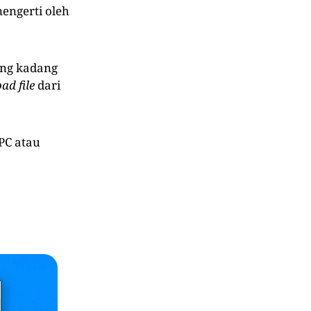
engerti oleh
ang kadang
ad file
dari
PC atau