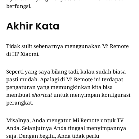
berfungsi.
Akhir Kata
Tidak sulit sebenarnya menggunakan Mi Remote
di HP Xiaomi.
Seperti yang saya bilang tadi, kalau sudah biasa
pasti mudah. Apalagi di Mi Remote ini terdapat
pengaturan yang memungkinkan kita bisa
membuat
shortcut
untuk menyimpan konfigurasi
perangkat.
Misalnya, Anda mengatur Mi Remote untuk TV
Anda. Selanjutnya Anda tinggal menyimpannya
saja. Dengan begitu, Anda tidak perlu