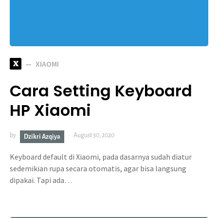
X
XIAOMI
Cara Setting Keyboard
HP Xiaomi
by
August 30, 2020
Dzikri Azqiya
Keyboard default di Xiaomi, pada dasarnya sudah diatur
sedemikian rupa secara otomatis, agar bisa langsung
dipakai. Tapi ada…