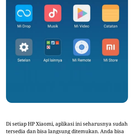
Di setiap HP Xiaomi, aplikasi ini seharusnya sudah
tersedia dan bisa langsung ditemukan. Anda bisa