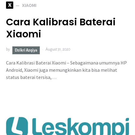
X
XIAOMI
Cara Kalibrasi Baterai
Xiaomi
by
August 31, 2020
Dzikri Azqiya
Cara Kalibrasi Baterai Xiaomi – Sebagaimana umumnya HP
Android, Xiaomi juga memungkinkan kita bisa melihat
status baterai tersisa,…