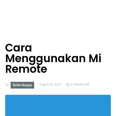
Cara
Menggunakan Mi
Remote
by
August 28, 2020
4 minute read
Dzikri Azqiya