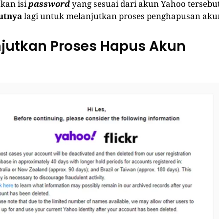
akan isi
password
yang sesuai dari akun Yahoo tersebu
utnya
lagi untuk melanjutkan proses penghapusan aku
njutkan Proses Hapus Akun