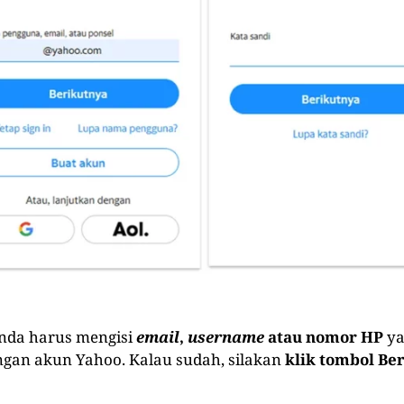
nda harus mengisi
email
,
username
atau nomor HP
ya
gan akun Yahoo. Kalau sudah, silakan
klik tombol Be