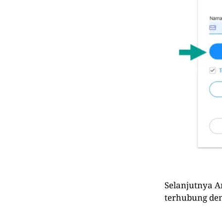
Selanjutnya A
terhubung den