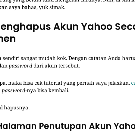
an saya bahas, yuk simak.
enghapus Akun Yahoo Sec
nen
 sendiri sangat mudah kok. Dengan catatan Anda harus
 dan
password
dari akun tersebut.
pa, maka bisa cek tutorial yang pernah saya jelaskan,
c
a
password
-nya bisa kembali.
al hapusnya:
 Halaman Penutupan Akun Yah