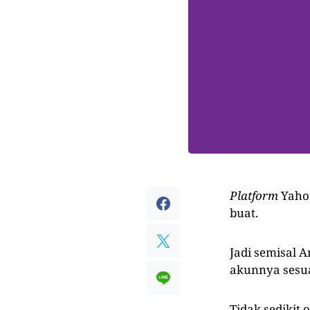
Platform
Yaho
buat.
Jadi semisal 
akunnya sesu
Tidak sedikit