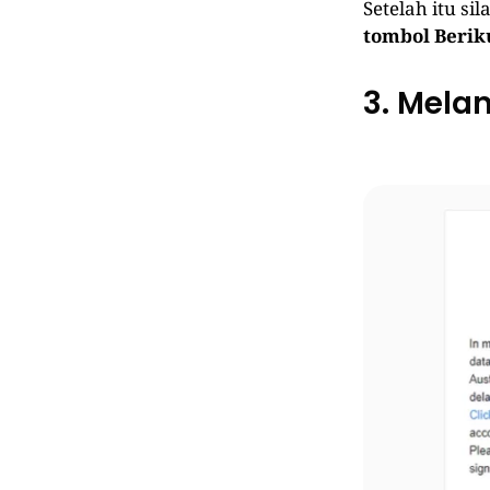
Setelah itu sil
tombol Berik
3. Mela