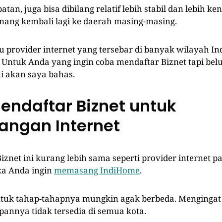
atan, juga bisa dibilang relatif lebih stabil dan lebih ke
ang kembali lagi ke daerah masing-masing.
tu provider internet yang tersebar di banyak wilayah In
. Untuk Anda yang ingin coba mendaftar Biznet tapi be
ni akan saya bahas.
endaftar Biznet untuk
ngan Internet
znet ini kurang lebih sama seperti provider internet
ka Anda ingin
memasang IndiHome
.
tuk tahap-tahapnya mungkin agak berbeda. Mengingat
nnya tidak tersedia di semua kota.