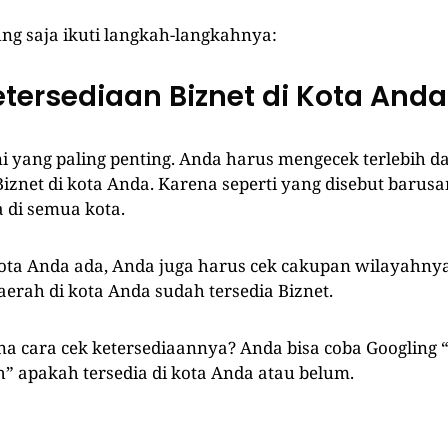
ung saja ikuti langkah-langkahnya:
etersediaan Biznet di Kota Anda
ni yang paling penting. Anda harus mengecek terlebih d
iznet di kota Anda. Karena seperti yang disebut barusa
a di semua kota.
ota Anda ada, Anda juga harus cek cakupan wilayahny
aerah di kota Anda sudah tersedia Biznet.
a cara cek ketersediaannya? Anda bisa coba Googling “
h” apakah tersedia di kota Anda atau belum.