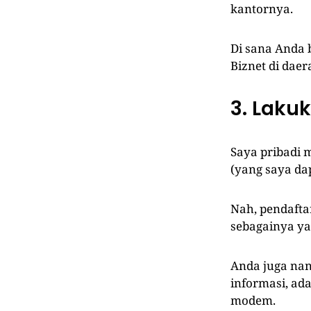
kantornya.
Di sana Anda 
Biznet di dae
3. Laku
Saya pribadi 
(yang saya da
Nah, pendafta
sebagainya ya
Anda juga nan
informasi, ada
modem.