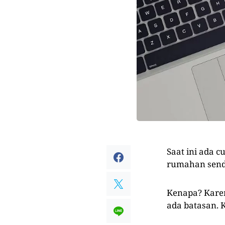
Saat ini ada 
rumahan sendi
Kenapa? Karen
ada batasan. 