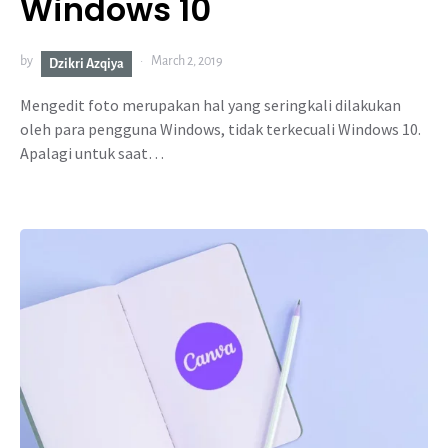
Windows 10
by
March 2, 2019
Dzikri Azqiya
Mengedit foto merupakan hal yang seringkali dilakukan
oleh para pengguna Windows, tidak terkecuali Windows 10.
Apalagi untuk saat…