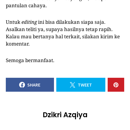
pantulan cahaya.
Untuk
editing
ini bisa dilakukan siapa saja.
Asalkan teliti ya, supaya hasilnya tetap rapih.
Kalau mau bertanya hal terkait, silakan kirim ke
komentar.
Semoga bermanfaat.
SHARE
TWEET
Dzikri Azqiya