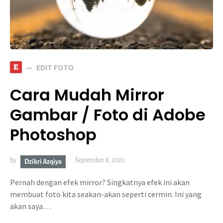
E
EDIT FOTO
Cara Mudah Mirror
Gambar / Foto di Adobe
Photoshop
by
September 8, 2020
Dzikri Azqiya
Pernah dengan efek mirror? Singkatnya efek ini akan
membuat foto kita seakan-akan seperti cermin. Ini yang
akan saya…