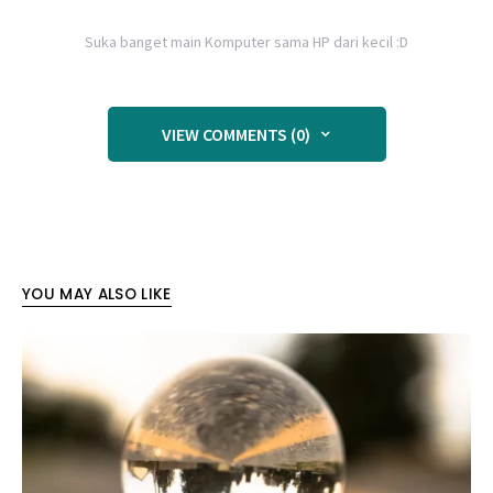
Suka banget main Komputer sama HP dari kecil :D
VIEW COMMENTS (0)
YOU MAY ALSO LIKE