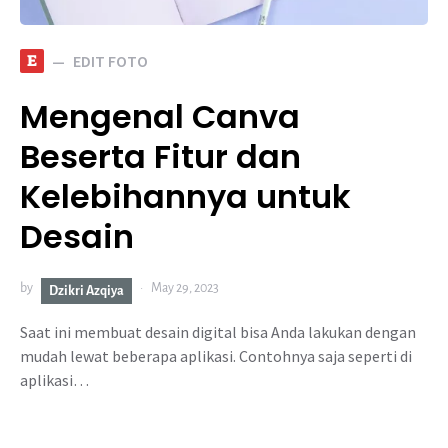
E
EDIT FOTO
Mengenal Canva
Beserta Fitur dan
Kelebihannya untuk
Desain
by
May 29, 2023
Dzikri Azqiya
Saat ini membuat desain digital bisa Anda lakukan dengan
mudah lewat beberapa aplikasi. Contohnya saja seperti di
aplikasi…