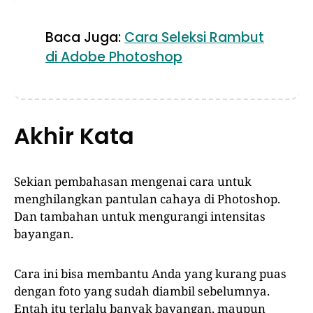
Baca Juga:
Cara Seleksi Rambut
di Adobe Photoshop
Akhir Kata
Sekian pembahasan mengenai cara untuk
menghilangkan pantulan cahaya di Photoshop.
Dan tambahan untuk mengurangi intensitas
bayangan.
Cara ini bisa membantu Anda yang kurang puas
dengan foto yang sudah diambil sebelumnya.
Entah itu terlalu banyak bayangan, maupun