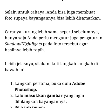
Selain untuk cahaya, Anda bisa juga membuat
foto supaya bayangannya bisa lebih disamarkan.
Caranya kurang lebih sama seperti sebelumnya,
hanya saja Anda perlu mengatur juga pengaturan
Shadow/Hightlights
pada foto tersebut agar
hasilnya lebih rapih.
Lebih jelasnya, silakan ikuti langkah-langkah di
bawah ini:
Langkah pertama, buka dulu
Adobe
Photoshop
.
Lalu
masukkan gambar
yang ingin
dihilangkan bayangannya.
Pilih
tab
Image
.