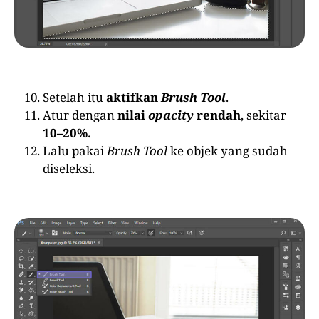
Setelah itu
aktifkan
Brush Tool
.
Atur dengan
nilai
opacity
rendah
, sekitar
10–20%.
Lalu pakai
Brush Tool
ke objek yang sudah
diseleksi.