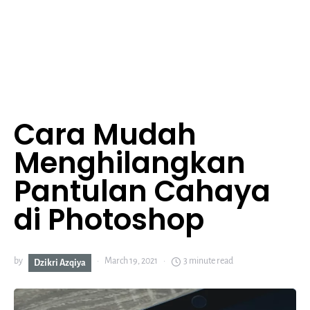
Cara Mudah
Menghilangkan
Pantulan Cahaya
di Photoshop
by
March 19, 2021
3 minute read
Dzikri Azqiya