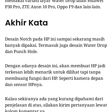
memakai variasi layar Water Drop ialah Huawei
P30 Pro, ZTE Axon 10 Pro, Oppo F9 dan lain-lain.
Akhir Kata
Desain Notch pada HP ini sampai sekarang masih
banyak dipakai. Termasuk juga desain Water Drop
dan Punch Hole.
Dengan adanya desain ini, akan membuat HP jadi
terkesan lebih menarik untuk dilihat tapi tanpa
membuang fungsi dari HP. Seperti kamera depan
dan sensor HPnya.
Kalau sekiranya ada yang kurang dipahami dari
penjelasan di atas, silakan kirim pertanyaan lewat
kolom komentar ya.