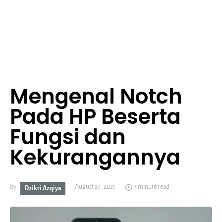
Mengenal Notch
Pada HP Beserta
Fungsi dan
Kekurangannya
by
August 24, 2021
3 minute read
Dzikri Azqiya