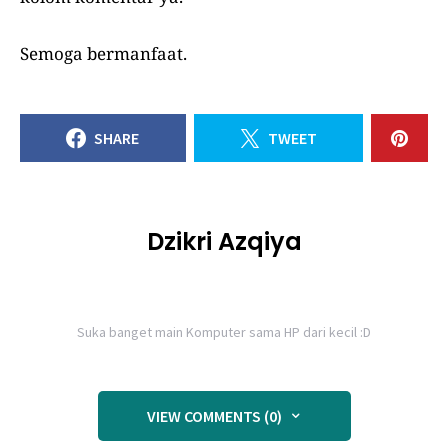
Semoga bermanfaat.
SHARE
TWEET
Dzikri Azqiya
Suka banget main Komputer sama HP dari kecil :D
VIEW COMMENTS (0)