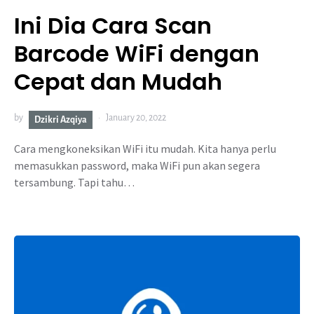
Ini Dia Cara Scan
Barcode WiFi dengan
Cepat dan Mudah
by
January 20, 2022
Dzikri Azqiya
Cara mengkoneksikan WiFi itu mudah. Kita hanya perlu
memasukkan password, maka WiFi pun akan segera
tersambung. Tapi tahu…