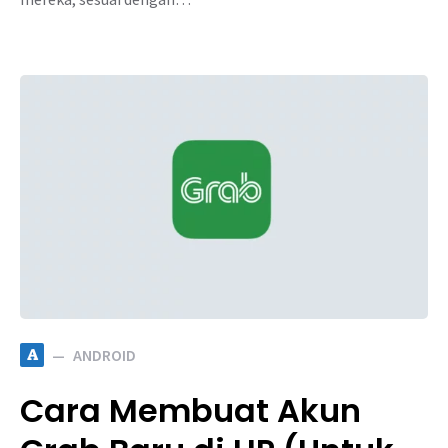
A
ANDROID
Cara Membuat Akun