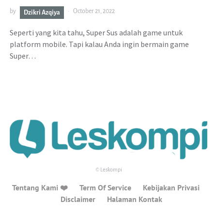
by
October 21, 2022
Dzikri Azqiya
Seperti yang kita tahu, Super Sus adalah game untuk
platform mobile. Tapi kalau Anda ingin bermain game
Super…
© Leskompi
Tentang Kami ❤️
Term Of Service
Kebijakan Privasi
Disclaimer
Halaman Kontak