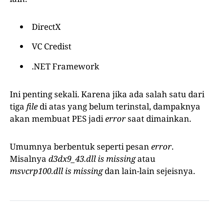
DirectX
VC Credist
.NET Framework
Ini penting sekali. Karena jika ada salah satu dari
tiga
file
di atas yang belum terinstal, dampaknya
akan membuat PES jadi
error
saat dimainkan.
Umumnya berbentuk seperti pesan
error
.
Misalnya
d3dx9_43.dll is missing
atau
msvcrp100.dll is missing
dan lain-lain sejeisnya.