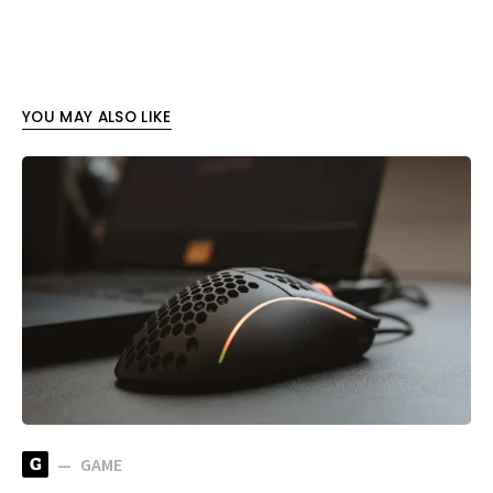
YOU MAY ALSO LIKE
G
GAME