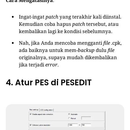
Cara Mengatasinya
:
Ingat-ingat
patch
yang terakhir kali diinstal.
Kemudian coba hapus
patch
tersebut, atau
kembalikan lagi ke kondisi sebelumnya.
Nah, jika Anda mencoba mengganti
file
.cpk,
ada baiknya untuk mem-
backup
dulu
file
originalnya, supaya mudah dikembalikan
jika terjadi
error
.
4. Atur PES di PESEDIT