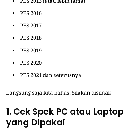
PES 2013 (atau lebih lama)
PES 2016
PES 2017
PES 2018
PES 2019
PES 2020
PES 2021 dan seterusnya
Langsung saja kita bahas. Silakan disimak.
1. Cek Spek PC atau Laptop
yang Dipakai