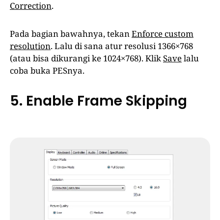
Correction
.
Pada bagian bawahnya, tekan
Enforce custom
resolution
. Lalu di sana atur resolusi 1366×768
(atau bisa dikurangi ke 1024×768). Klik
Save
lalu
coba buka PESnya.
5. Enable Frame Skipping