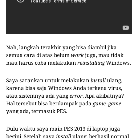
Nah, langkah terakhir yang bisa diambil jika
semua cara di atas belum
work
juga, mau tidak
mau harus coba melakukan
reinstalling
Windows.
Saya sarankan untuk melakukan
install
ulang,
karena bisa saja Windows Anda terkena virus,
atau sistemnya ada yang
error
. Apa akibatnya?
Hal tersebut bisa berdampak pada
game
–
game
yang ada, termasuk PES.
Dulu waktu saya main PES 2013 di laptop juga
begini. Setelah saya
install
ulang, berhasil normal