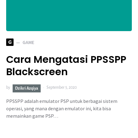
G
GAME
Cara Mengatasi PPSSPP
Blackscreen
by
September 5, 2020
Dzikri Azqiya
PPSSPP adalah emulator PSP untuk berbagai sistem
operasi, yang mana dengan emulator ini, kita bisa
memainkan game PSP…