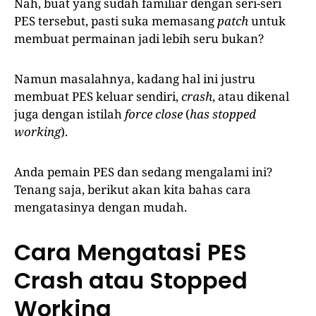
Nah, buat yang sudah familiar dengan seri-seri
PES tersebut, pasti suka memasang
patch
untuk
membuat permainan jadi lebih seru bukan?
Namun masalahnya, kadang hal ini justru
membuat PES keluar sendiri,
crash
, atau dikenal
juga dengan istilah
force close
(
has stopped
working
).
Anda pemain PES dan sedang mengalami ini?
Tenang saja, berikut akan kita bahas cara
mengatasinya dengan mudah.
Cara Mengatasi PES
Crash atau Stopped
Working