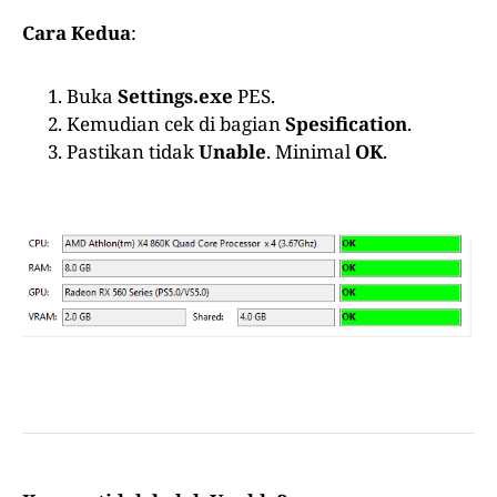
Cara Kedua
:
Buka
Settings.exe
PES.
Kemudian cek di bagian
Spesification
.
Pastikan tidak
Unable
. Minimal
OK
.