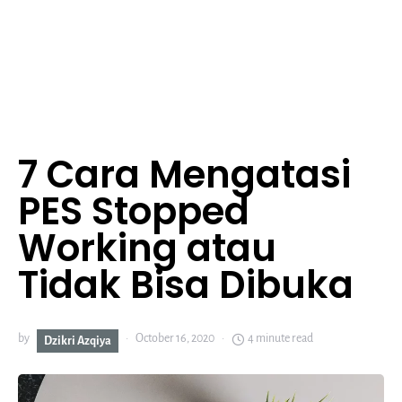
7 Cara Mengatasi
PES Stopped
Working atau
Tidak Bisa Dibuka
by
October 16, 2020
4 minute read
Dzikri Azqiya