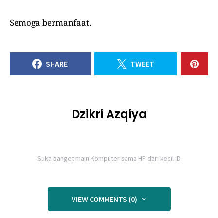
Semoga bermanfaat.
SHARE
TWEET
Dzikri Azqiya
Suka banget main Komputer sama HP dari kecil :D
VIEW COMMENTS (0)