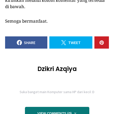
kirimkan melalui kolom komentar yang tersedia
di bawah.
Semoga bermanfaat.
SHARE
TWEET
Dzikri Azqiya
Suka banget main Komputer sama HP dari kecil :D
VIEW COMMENTS (0)