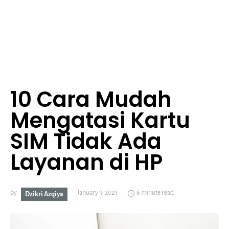
10 Cara Mudah
Mengatasi Kartu
SIM Tidak Ada
Layanan di HP
by
January 3, 2023
6 minute read
Dzikri Azqiya