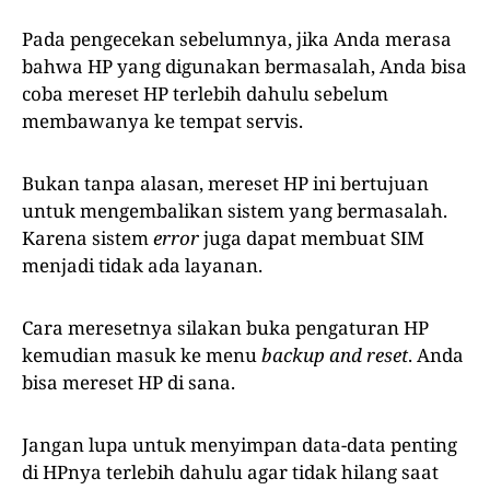
Pada pengecekan sebelumnya, jika Anda merasa
bahwa HP yang digunakan bermasalah, Anda bisa
coba mereset HP terlebih dahulu sebelum
membawanya ke tempat servis.
Bukan tanpa alasan, mereset HP ini bertujuan
untuk mengembalikan sistem yang bermasalah.
Karena sistem
error
juga dapat membuat SIM
menjadi tidak ada layanan.
Cara meresetnya silakan buka pengaturan HP
kemudian masuk ke menu
backup and reset
. Anda
bisa mereset HP di sana.
Jangan lupa untuk menyimpan data-data penting
di HPnya terlebih dahulu agar tidak hilang saat