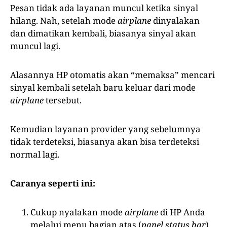
Pesan tidak ada layanan muncul ketika sinyal
hilang. Nah, setelah mode
airplane
dinyalakan
dan dimatikan kembali, biasanya sinyal akan
muncul lagi.
Alasannya HP otomatis akan “memaksa” mencari
sinyal kembali setelah baru keluar dari mode
airplane
tersebut.
Kemudian layanan provider yang sebelumnya
tidak terdeteksi, biasanya akan bisa terdeteksi
normal lagi.
Caranya seperti ini:
Cukup nyalakan mode
airplane
di HP Anda
melalui menu bagian atas (
panel status bar
).