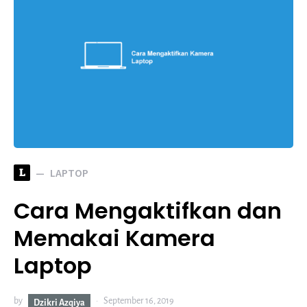
L
LAPTOP
Cara Mengaktifkan dan
Memakai Kamera
Laptop
by
September 16, 2019
Dzikri Azqiya