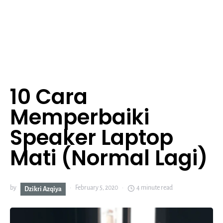
10 Cara
Memperbaiki
Speaker Laptop
Mati (Normal Lagi)
by
February 5, 2020
4 minute read
Dzikri Azqiya