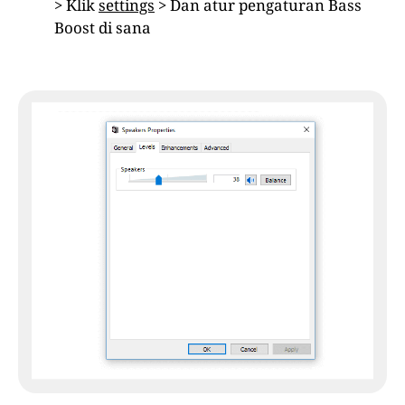
> Klik
settings
> Dan atur pengaturan Bass
Boost di sana