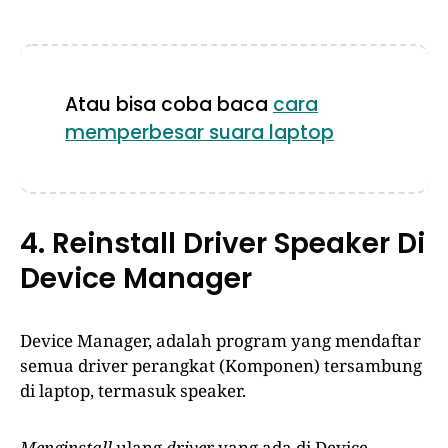
Atau bisa coba baca
cara
memperbesar suara laptop
4. Reinstall Driver Speaker Di
Device Manager
Device Manager, adalah program yang mendaftar
semua driver perangkat (Komponen) tersambung
di laptop, termasuk speaker.
Menginstall
ulang
driver
yang ada di Device