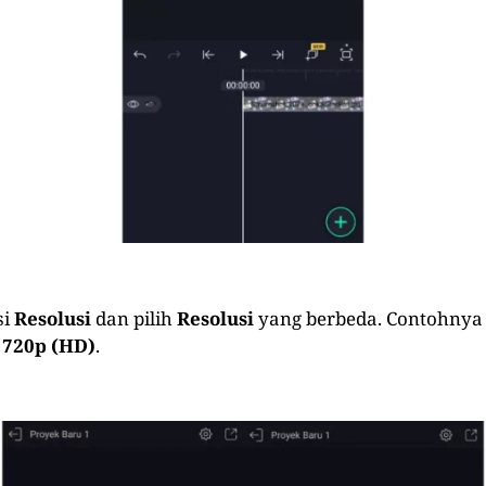
si
Resolusi
dan pilih
Resolusi
yang berbeda. Contohnya 
e
720p (HD)
.