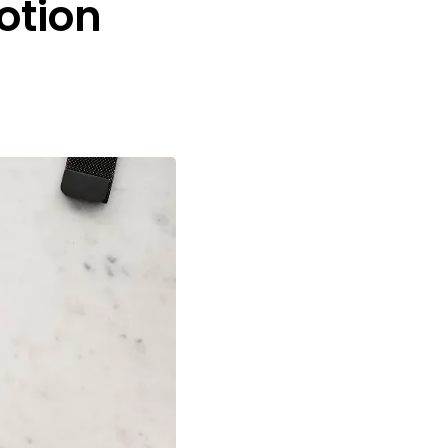
otion