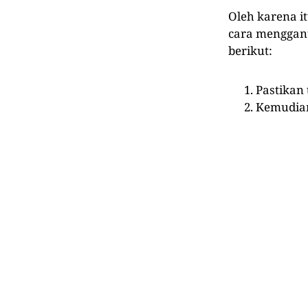
Oleh karena it
cara mengganti
berikut:
Pastikan
Kemudia