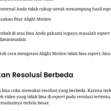
internal Anda tidak cukup untuk menampung hasil
exp
sakan fitur Alight Motion
ebab di atas bisa Anda pahami supaya masalah
export
iminimalisir.
uk cara mengatasi Alight Motion tidak bisa
export
, bis
kan Resolusi Berbeda
 bisa coba memakai resolusi yang berbeda. Karena ter
k video yang tidak bisa di
export
pada resolusi tertentu.
esolusinya terlalu besar.