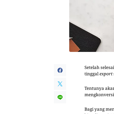
Setelah selesa
tinggal
export
Tentunya akan
mengkonversi 
Bagi yang men