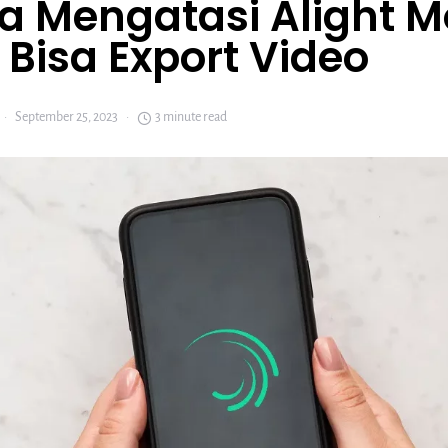
a Mengatasi Alight M
 Bisa Export Video
September 25, 2023
3 minute read