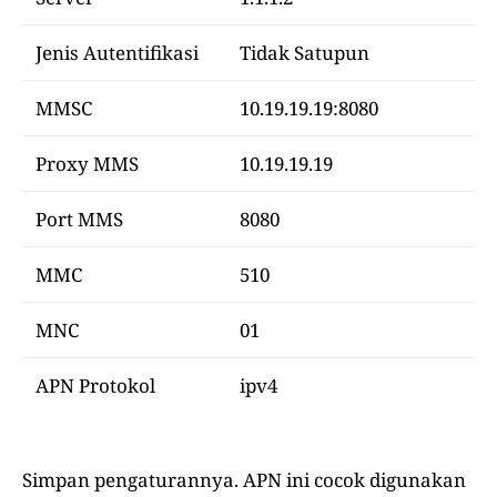
Jenis Autentifikasi
Tidak Satupun
MMSC
10.19.19.19:8080
Proxy MMS
10.19.19.19
Port MMS
8080
MMC
510
MNC
01
APN Protokol
ipv4
Simpan pengaturannya. APN ini cocok digunakan