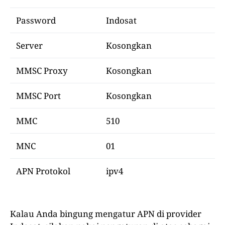
Password
Indosat
Server
Kosongkan
MMSC Proxy
Kosongkan
MMSC Port
Kosongkan
MMC
510
MNC
01
APN Protokol
ipv4
Kalau Anda bingung mengatur APN di provider