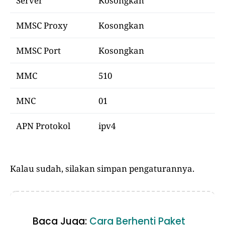
Server
Kosongkan
MMSC Proxy
Kosongkan
MMSC Port
Kosongkan
MMC
510
MNC
01
APN Protokol
ipv4
Kalau sudah, silakan simpan pengaturannya.
Baca Juga:
Cara Berhenti Paket