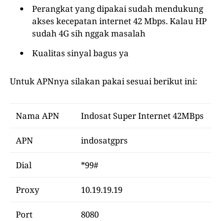
Perangkat yang dipakai sudah mendukung
akses kecepatan internet 42 Mbps. Kalau HP
sudah 4G sih nggak masalah
Kualitas sinyal bagus ya
Untuk APNnya silakan pakai sesuai berikut ini:
Nama APN
Indosat Super Internet 42MBps
APN
indosatgprs
Dial
*99#
Proxy
10.19.19.19
Port
8080