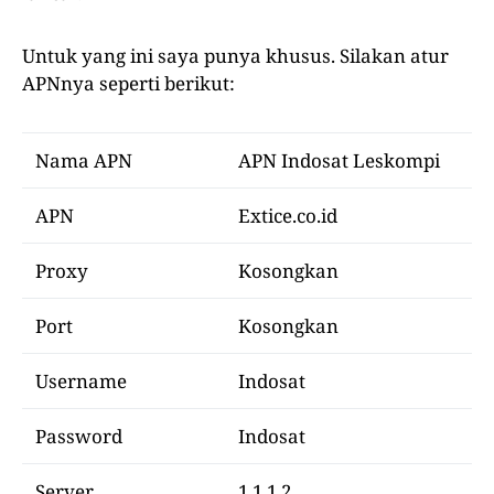
Untuk yang ini saya punya khusus. Silakan atur
APNnya seperti berikut:
Nama APN
APN Indosat Leskompi
APN
Extice.co.id
Proxy
Kosongkan
Port
Kosongkan
Username
Indosat
Password
Indosat
Server
1.1.1.2