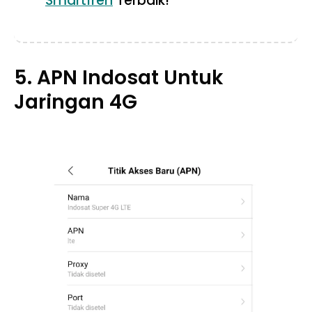
Smartfren
Terbaik!
5. APN Indosat Untuk
Jaringan 4G