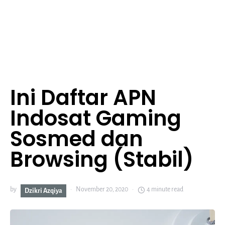
Ini Daftar APN
Indosat Gaming
Sosmed dan
Browsing (Stabil)
by
November 20, 2020
4 minute read
Dzikri Azqiya