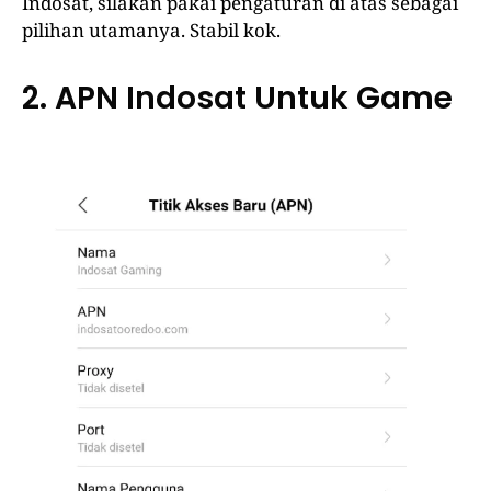
Indosat, silakan pakai pengaturan di atas sebagai
pilihan utamanya. Stabil kok.
2. APN Indosat Untuk Game