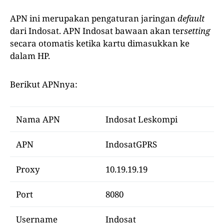
APN ini merupakan pengaturan jaringan
default
dari Indosat. APN Indosat bawaan akan ter
setting
secara otomatis ketika kartu dimasukkan ke
dalam HP.
Berikut APNnya:
Nama APN
Indosat Leskompi
APN
IndosatGPRS
Proxy
10.19.19.19
Port
8080
Username
Indosat