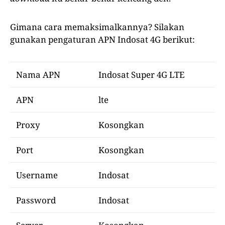
Gimana cara memaksimalkannya? Silakan
gunakan pengaturan APN Indosat 4G berikut:
Nama APN
Indosat Super 4G LTE
APN
lte
Proxy
Kosongkan
Port
Kosongkan
Username
Indosat
Password
Indosat