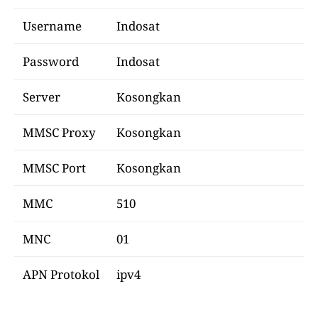
Username
Indosat
Password
Indosat
Server
Kosongkan
MMSC Proxy
Kosongkan
MMSC Port
Kosongkan
MMC
510
MNC
01
APN Protokol
ipv4