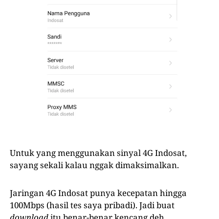
Untuk yang menggunakan sinyal 4G Indosat,
sayang sekali kalau nggak dimaksimalkan.
Jaringan 4G Indosat punya kecepatan hingga
100Mbps (hasil tes saya pribadi). Jadi buat
download
itu benar-benar kencang deh.