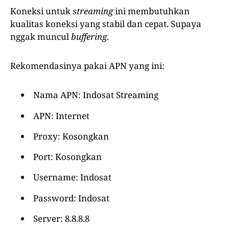
Koneksi untuk
streaming
ini membutuhkan
kualitas koneksi yang stabil dan cepat. Supaya
nggak muncul
buffering
.
Rekomendasinya pakai APN yang ini:
Nama APN: Indosat Streaming
APN: Internet
Proxy: Kosongkan
Port: Kosongkan
Username: Indosat
Password: Indosat
Server: 8.8.8.8