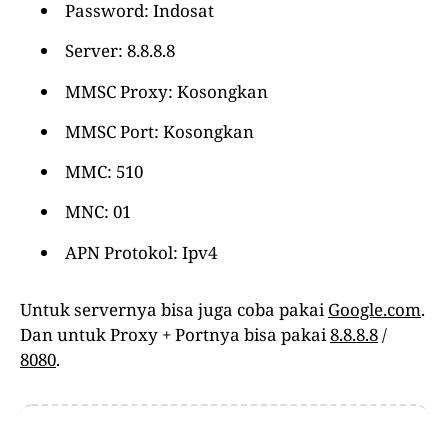
Password: Indosat
Server: 8.8.8.8
MMSC Proxy: Kosongkan
MMSC Port: Kosongkan
MMC: 510
MNC: 01
APN Protokol: Ipv4
Untuk servernya bisa juga coba pakai
Google.com
.
Dan untuk Proxy + Portnya bisa pakai
8.8.8.8
/
8080
.