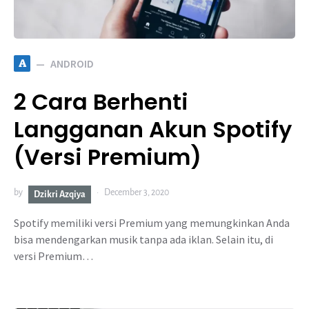
A
ANDROID
2 Cara Berhenti
Langganan Akun Spotify
(Versi Premium)
by
December 3, 2020
Dzikri Azqiya
Spotify memiliki versi Premium yang memungkinkan Anda
bisa mendengarkan musik tanpa ada iklan. Selain itu, di
versi Premium…