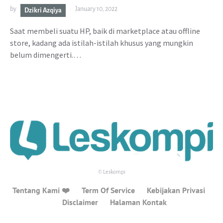
by
January 10, 2022
Dzikri Azqiya
Saat membeli suatu HP, baik di marketplace atau offline
store, kadang ada istilah-istilah khusus yang mungkin
belum dimengerti.…
© Leskompi
Tentang Kami ❤️
Term Of Service
Kebijakan Privasi
Disclaimer
Halaman Kontak