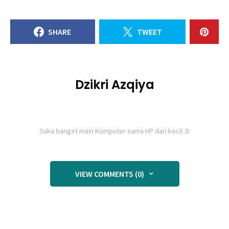
SHARE
TWEET
Dzikri Azqiya
Suka banget main Komputer sama HP dari kecil :D
VIEW COMMENTS (0)