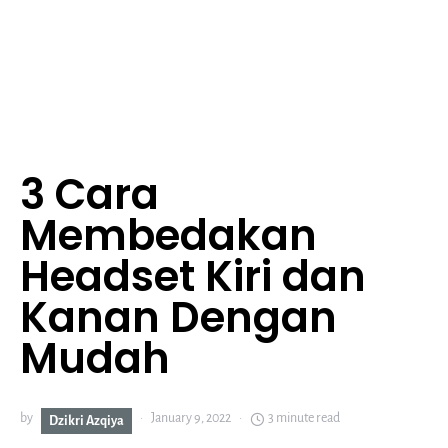
3 Cara
Membedakan
Headset Kiri dan
Kanan Dengan
Mudah
by
January 9, 2022
3 minute read
Dzikri Azqiya