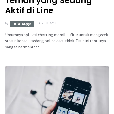
Teman yang Sedang
Aktif di Line
by
April 18, 2021
Dzikri Azqiya
Umumnya aplikasi chatting memiliki fitur untuk mengecek
status kontak, sedang online atau tidak. Fitur ini tentunya
sangat bermanfaat.…