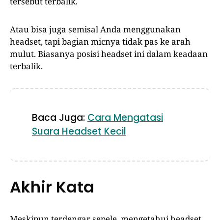
tersebut terbalik.
Atau bisa juga semisal Anda menggunakan
headset, tapi bagian micnya tidak pas ke arah
mulut. Biasanya posisi headset ini dalam keadaan
terbalik.
Baca Juga:
Cara Mengatasi
Suara Headset Kecil
Akhir Kata
Meskipun terdengar sepele, mengetahui headset