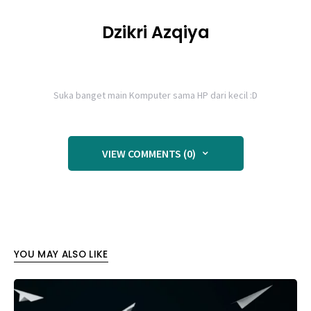
Dzikri Azqiya
Suka banget main Komputer sama HP dari kecil :D
VIEW COMMENTS (0)
YOU MAY ALSO LIKE