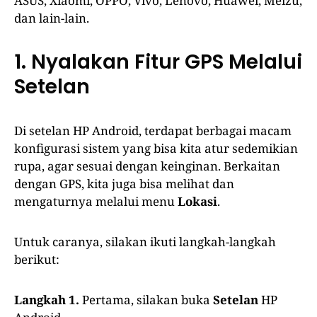
ASUS, Xiaomi, OPPO, Vivo, Lenovo, Huawei, Meizu,
dan lain-lain.
1. Nyalakan Fitur GPS Melalui
Setelan
Di setelan HP Android, terdapat berbagai macam
konfigurasi sistem yang bisa kita atur sedemikian
rupa, agar sesuai dengan keinginan. Berkaitan
dengan GPS, kita juga bisa melihat dan
mengaturnya melalui menu
Lokasi
.
Untuk caranya, silakan ikuti langkah-langkah
berikut:
Langkah 1.
Pertama, silakan buka
Setelan
HP