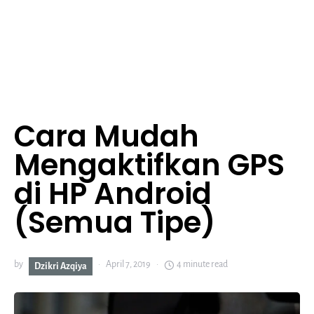
Cara Mudah
Mengaktifkan GPS
di HP Android
(Semua Tipe)
by
April 7, 2019
4 minute read
Dzikri Azqiya