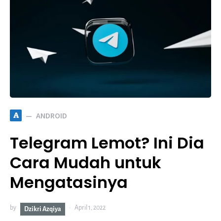
A
ANDROID
Telegram Lemot? Ini Dia
Cara Mudah untuk
Mengatasinya
by
April 1, 2022
Dzikri Azqiya