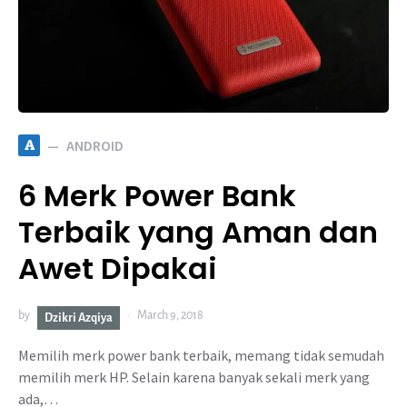
A
ANDROID
6 Merk Power Bank
Terbaik yang Aman dan
Awet Dipakai
by
March 9, 2018
Dzikri Azqiya
Memilih merk power bank terbaik, memang tidak semudah
memilih merk HP. Selain karena banyak sekali merk yang
ada,…