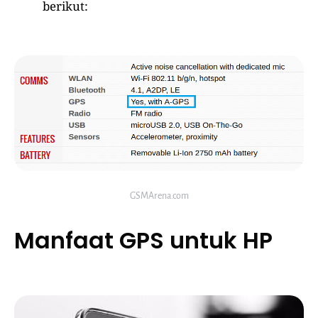
berikut:
GSMArena.com
Manfaat GPS untuk HP