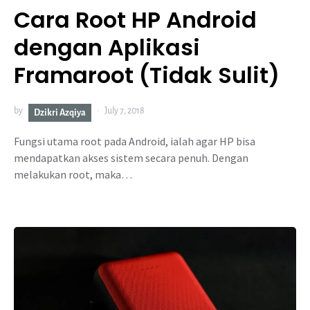
Cara Root HP Android
dengan Aplikasi
Framaroot (Tidak Sulit)
by
July 7, 2018
Dzikri Azqiya
Fungsi utama root pada Android, ialah agar HP bisa
mendapatkan akses sistem secara penuh. Dengan
melakukan root, maka…