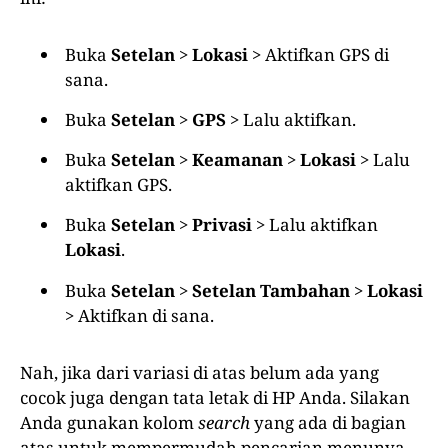
Buka
Setelan
>
Lokasi
> Aktifkan GPS di
sana.
Buka
Setelan
>
GPS
> Lalu aktifkan.
Buka
Setelan
>
Keamanan
>
Lokasi
> Lalu
aktifkan GPS.
Buka
Setelan
>
Privasi
> Lalu aktifkan
Lokasi
.
Buka
Setelan
>
Setelan Tambahan
>
Lokasi
> Aktifkan di sana.
Nah, jika dari variasi di atas belum ada yang
cocok juga dengan tata letak di HP Anda. Silakan
Anda gunakan kolom
search
yang ada di bagian
atas untuk mempermudah pencarian menunya.