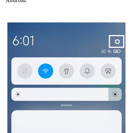
Android.