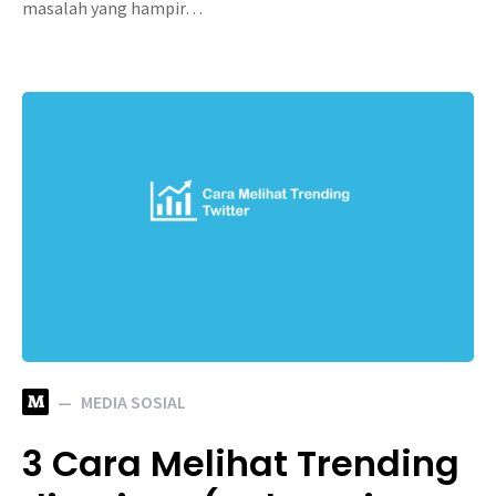
masalah yang hampir…
M
MEDIA SOSIAL
3 Cara Melihat Trending