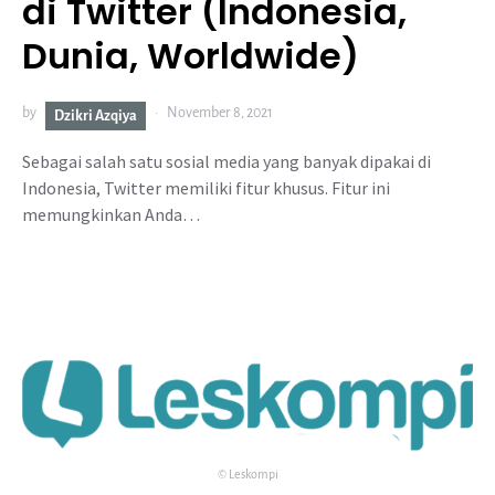
di Twitter (Indonesia,
Dunia, Worldwide)
by
November 8, 2021
Dzikri Azqiya
Sebagai salah satu sosial media yang banyak dipakai di
Indonesia, Twitter memiliki fitur khusus. Fitur ini
memungkinkan Anda…
© Leskompi