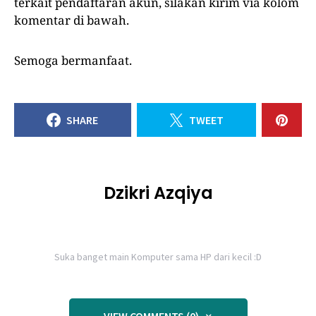
terkait pendaftaran akun, silakan kirim via kolom
komentar di bawah.
Semoga bermanfaat.
SHARE
TWEET
Dzikri Azqiya
Suka banget main Komputer sama HP dari kecil :D