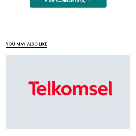
VIEW COMMENTS (0)
YOU MAY ALSO LIKE