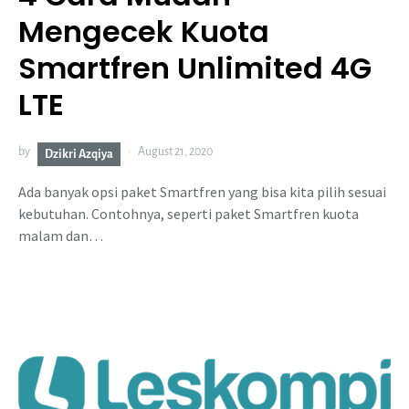
Mengecek Kuota
Smartfren Unlimited 4G
LTE
by
August 21, 2020
Dzikri Azqiya
Ada banyak opsi paket Smartfren yang bisa kita pilih sesuai
kebutuhan. Contohnya, seperti paket Smartfren kuota
malam dan…