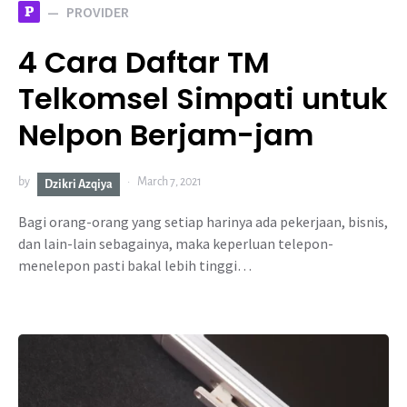
P
PROVIDER
4 Cara Daftar TM
Telkomsel Simpati untuk
Nelpon Berjam-jam
by
March 7, 2021
Dzikri Azqiya
Bagi orang-orang yang setiap harinya ada pekerjaan, bisnis,
dan lain-lain sebagainya, maka keperluan telepon-
menelepon pasti bakal lebih tinggi…