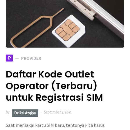
P
PROVIDER
Daftar Kode Outlet
Operator (Terbaru)
untuk Registrasi SIM
by
September 5, 2021
Dzikri Azqiya
Saat memakai kartu SIM baru, tentunya kita harus