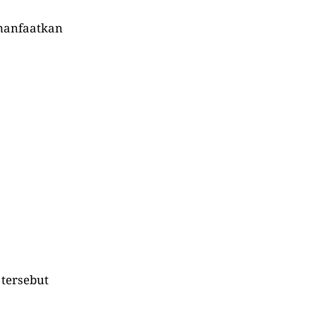
manfaatkan
tersebut