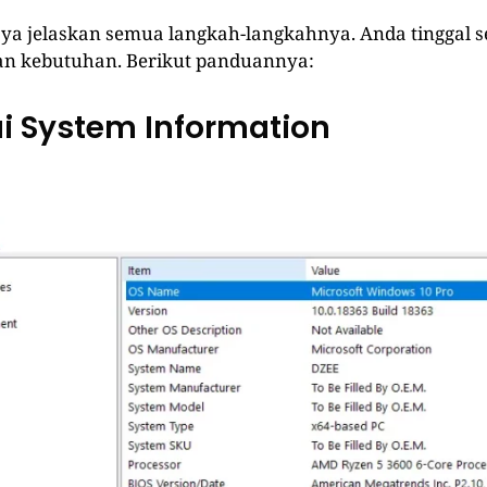
saya jelaskan semua langkah-langkahnya. Anda tinggal s
an kebutuhan. Berikut panduannya:
ui System Information