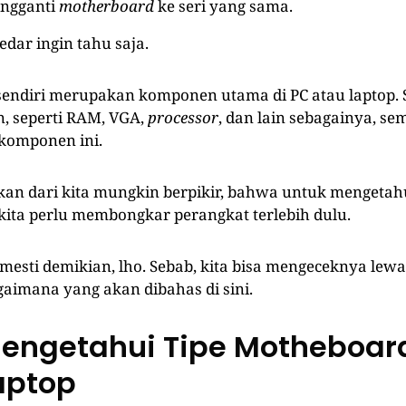
engganti
motherboard
ke seri yang sama.
edar ingin tahu saja.
endiri merupakan komponen utama di PC atau laptop.
, seperti RAM, VGA,
processor
, dan lain sebagainya, s
komponen ini.
an dari kita mungkin berpikir, bahwa untuk mengetahui
 kita perlu membongkar perangkat terlebih dulu.
mesti demikian, lho. Sebab, kita bisa mengeceknya lewat
gaimana yang akan dibahas di sini.
engetahui Tipe Motheboard
aptop