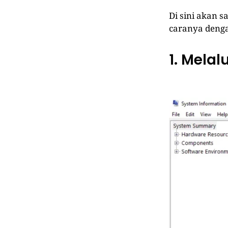
Di sini akan 
caranya deng
1. Melal