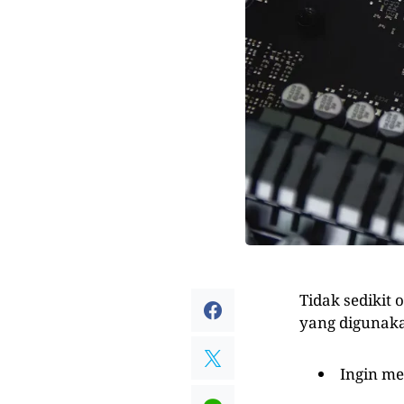
Tidak sedikit
yang digunaka
Ingin m