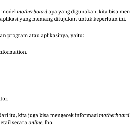
t model
motherboard
apa yang digunakan, kita bisa me
aplikasi yang memang ditujukan untuk keperluan ini.
han program atau aplikasinya, yaitu:
nformation.
or.
ari itu, kita juga bisa mengecek informasi
motherboard
etail secara
online
, lho.