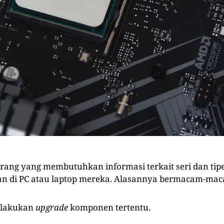
 orang yang membutuhkan informasi terkait seri dan tip
n di PC atau laptop mereka. Alasannya bermacam-mac
elakukan
upgrade
komponen tertentu.