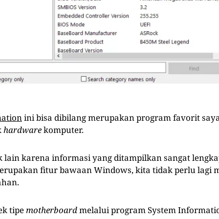
mation
ini bisa dibilang merupakan program favorit saya,
k
hardware
komputer.
k lain karena informasi yang ditampilkan sangat lengka
rupakan fitur bawaan Windows, kita tidak perlu lagi
ahan.
ek tipe
motherboard
melalui program System Informati