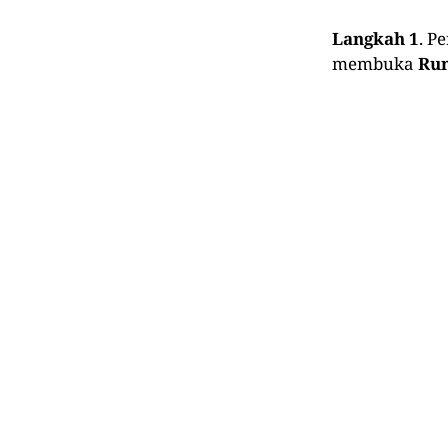
Langkah 1
. P
membuka
Ru