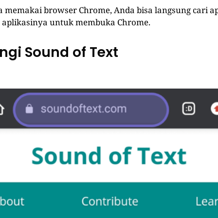
 memakai browser Chrome, Anda bisa langsung cari apli
k aplikasinya untuk membuka Chrome.
ngi Sound of Text