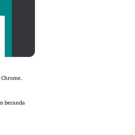
i Chrome.
n beranda