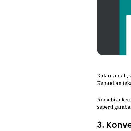
Kalau sudah, 
Kemudian tek
Anda bisa ket
seperti gambar
3. Konve