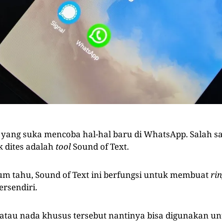
yang suka mencoba hal-hal baru di WhatsApp. Salah s
 dites adalah
tool
Sound of Text.
um tahu, Sound of Text ini berfungsi untuk membuat
ri
ersendiri.
 atau nada khusus tersebut nantinya bisa digunakan u