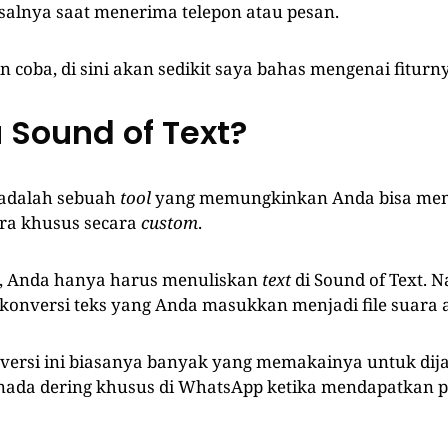
alnya saat menerima telepon atau pesan.
n coba, di sini akan sedikit saya bahas mengenai fiturn
 Sound of Text?
 adalah sebuah
tool
yang memungkinkan Anda bisa m
ra khusus secara
custom
.
a, Anda hanya harus menuliskan
text
di Sound of Text. 
konversi teks yang Anda masukkan menjadi file suara 
nversi ini biasanya banyak yang memakainya untuk dij
nada dering khusus di WhatsApp ketika mendapatkan 