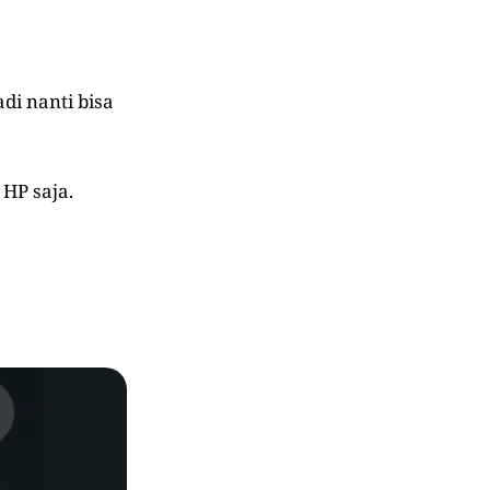
adi nanti bisa
HP saja.