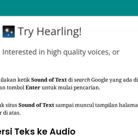
silakan ketik
Sound of Text
di
search
Google yang ada d
an tombol
Enter
untuk mulai pencarian.
uk situs
Sound of Text
sampai muncul tampilan halama
 di atas.
rsi Teks ke Audio