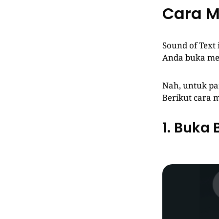
Cara M
Sound of Text 
Anda buka mel
Nah, untuk pa
Berikut cara 
1. Buka 