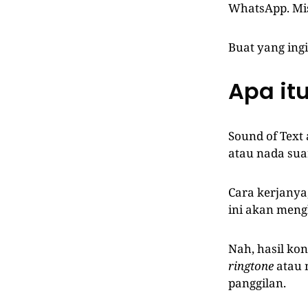
WhatsApp. Mis
Buat yang ingi
Apa itu
Sound of Text
atau nada sua
Cara kerjany
ini akan meng
Nah, hasil ko
ringtone
atau 
panggilan.