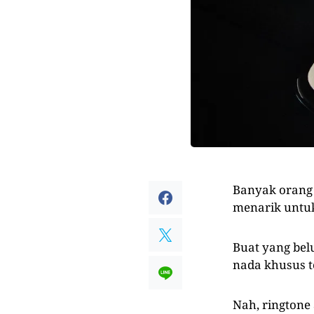
Banyak orang 
menarik untuk
Buat yang bel
nada khusus t
Nah, ringtone