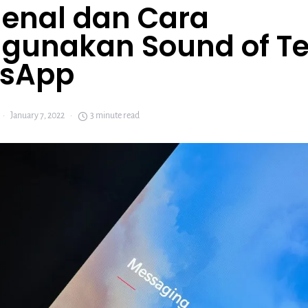
enal dan Cara
gunakan Sound of Tex
sApp
January 7, 2022
3 minute read