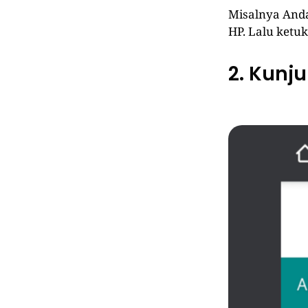
Misalnya Anda
HP. Lalu ketu
2. Kunju