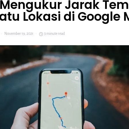
 Mengukur Jarak Tem
atu Lokasi di Google
November 19, 2021
3 minute read