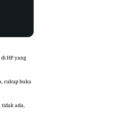
di HP yang
m, cukup buka
 tidak ada,