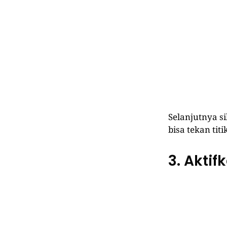
Selanjutnya s
bisa tekan ti
3. Aktif