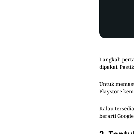
Langkah perta
dipakai. Pasti
Untuk memasti
Playstore kem
Kalau tersedia
berarti Googl