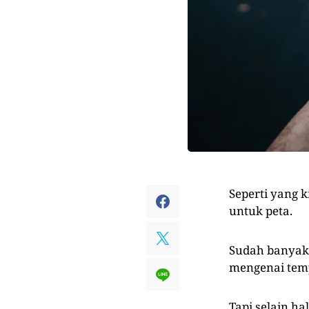
Seperti yang 
untuk peta.
Sudah banyak 
mengenai temp
Tapi selain ha