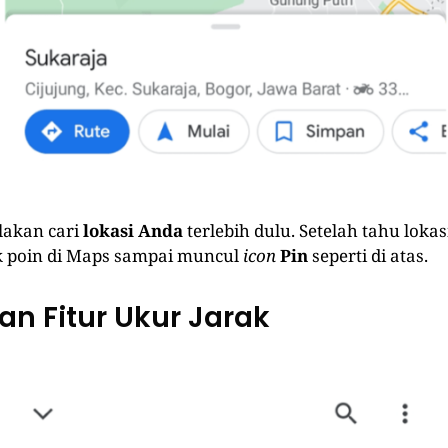
ilakan cari
lokasi Anda
terlebih dulu. Setelah tahu loka
tik poin di Maps sampai muncul
icon
Pin
seperti di atas.
kan Fitur Ukur Jarak