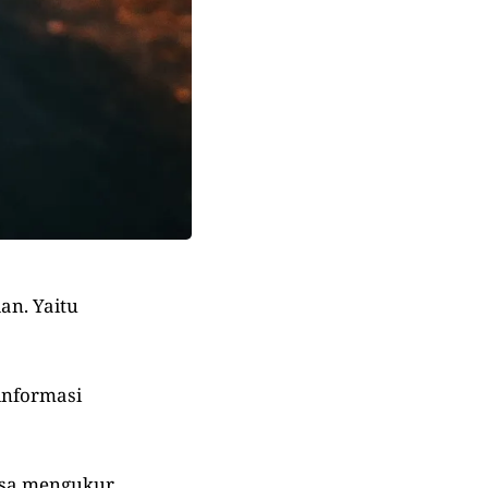
an. Yaitu
informasi
 bisa mengukur