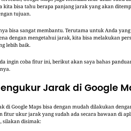
ga kita bisa tahu berapa panjang jarak yang akan ditem
engan tujuan.
tunya bisa sangat membantu. Terutama untuk Anda yang
rena dengan mengetahui jarak, kita bisa melakukan per
g lebih baik.
da ingin coba fitur ini, berikut akan saya bahas pandu
nya.
engukur Jarak di Google 
k di Google Maps bisa dengan mudah dilakukan denga
fitur ukur jarak yang sudah ada secara bawaan di apli
, silakan disimak: