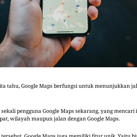
kita tahu, Google Maps berfungsi untuk menunjukkan jal
sekali pengguna Google Maps sekarang, yang mencari 
at, wilayah maupun jalan dengan Google Maps.
l tersebut, Google Maps juga memiliki fitur unik. Yaitu