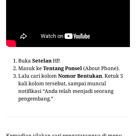
Buka
Setelan
HP.
Masuk ke
Tentang Ponsel
(About Phone).
Lalu cari kolom
Nomor Bentukan
. Ketuk 5
kali kolom tersebut, sampai muncul
notifikasi “Anda telah menjadi seorang
pengembang.”
Kemudian silakan cari pengaturannya di menu