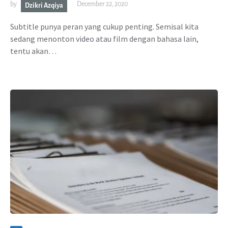
by
December 22, 2020
Dzikri Azqiya
Subtitle punya peran yang cukup penting. Semisal kita
sedang menonton video atau film dengan bahasa lain,
tentu akan…