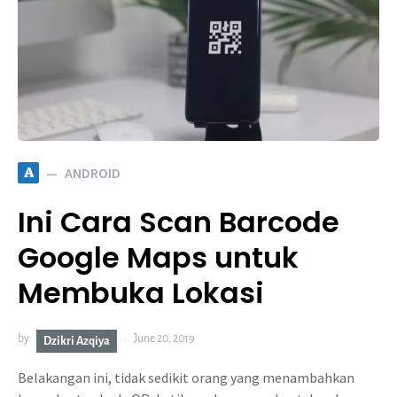
A
ANDROID
Ini Cara Scan Barcode
Google Maps untuk
Membuka Lokasi
by
June 20, 2019
Dzikri Azqiya
Belakangan ini, tidak sedikit orang yang menambahkan