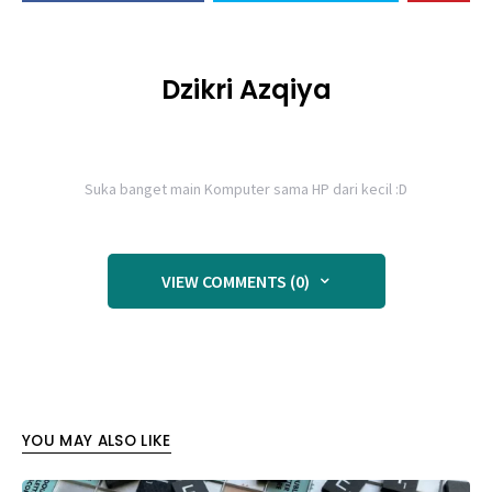
Dzikri Azqiya
Suka banget main Komputer sama HP dari kecil :D
VIEW COMMENTS (0)
YOU MAY ALSO LIKE