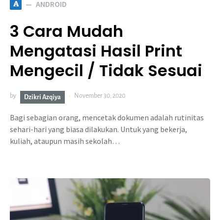
A
ANDROID
3 Cara Mudah
Mengatasi Hasil Print
Mengecil / Tidak Sesuai
by
November 30, 2020
Dzikri Azqiya
Bagi sebagian orang, mencetak dokumen adalah rutinitas
sehari-hari yang biasa dilakukan. Untuk yang bekerja,
kuliah, ataupun masih sekolah…