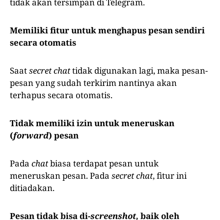
tidak akan tersimpan di Telegram.
Memiliki fitur untuk menghapus pesan sendiri
secara otomatis
Saat
secret chat
tidak digunakan lagi, maka pesan-
pesan yang sudah terkirim nantinya akan
terhapus secara otomatis.
Tidak memiliki izin untuk meneruskan
(
forward
) pesan
Pada
chat
biasa terdapat pesan untuk
meneruskan pesan. Pada
secret chat
, fitur ini
ditiadakan.
Pesan tidak bisa di-
screenshot,
baik oleh