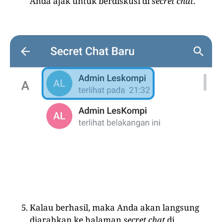
Anda ajak untuk berdiskusi di
secret chat
.
Kalau berhasil, maka Anda akan langsung
diarahkan ke halaman
secret chat
di