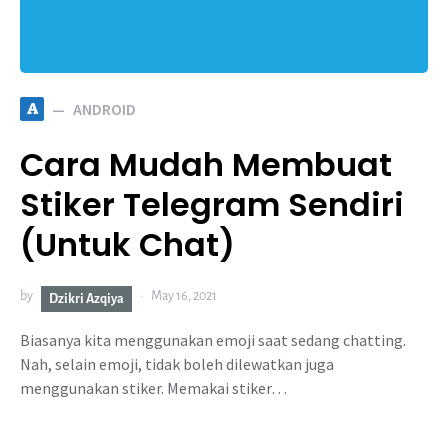
A
ANDROID
Cara Mudah Membuat
Stiker Telegram Sendiri
(Untuk Chat)
by
May 16, 2021
Dzikri Azqiya
Biasanya kita menggunakan emoji saat sedang chatting.
Nah, selain emoji, tidak boleh dilewatkan juga
menggunakan stiker. Memakai stiker…