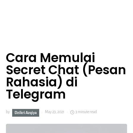
Cara Memulai
Secret Chat (Pesan
Rahasia) di
Telegram
by
May 23, 2021
3 minute read
Dzikri Azqiya