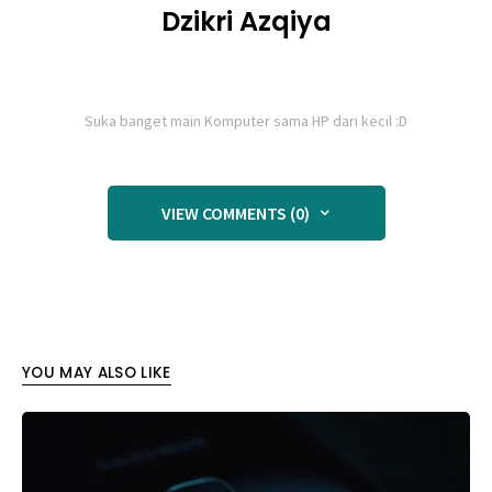
Dzikri Azqiya
Suka banget main Komputer sama HP dari kecil :D
VIEW COMMENTS (0)
YOU MAY ALSO LIKE