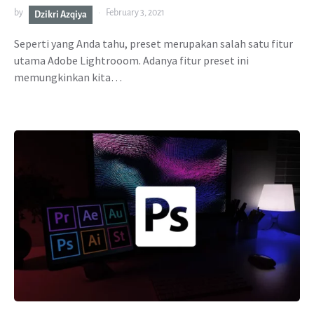
by
February 3, 2021
Dzikri Azqiya
Seperti yang Anda tahu, preset merupakan salah satu fitur
utama Adobe Lightrooom. Adanya fitur preset ini
memungkinkan kita…