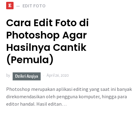
E
EDIT FOTO
Cara Edit Foto di
Photoshop Agar
Hasilnya Cantik
(Pemula)
by
April 26, 2020
Dzikri Azqiya
Photoshop merupakan aplikasi editing yang saat ini banyak
direkomendasikan oleh pengguna komputer, hingga para
editor handal. Hasil editan…