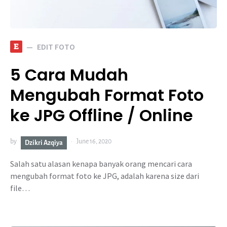
E
EDIT FOTO
5 Cara Mudah
Mengubah Format Foto
ke JPG Offline / Online
by
June 16, 2020
Dzikri Azqiya
Salah satu alasan kenapa banyak orang mencari cara
mengubah format foto ke JPG, adalah karena size dari
file…