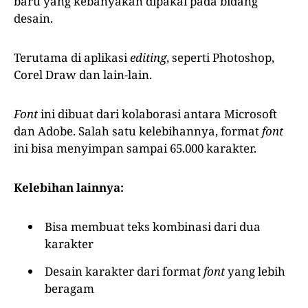
baru yang kebanyakan dipakai pada bidang
desain.
Terutama di aplikasi
editing
, seperti Photoshop,
Corel Draw dan lain-lain.
Font
ini dibuat dari kolaborasi antara Microsoft
dan Adobe. Salah satu kelebihannya, format
font
ini bisa menyimpan sampai 65.000 karakter.
Kelebihan lainnya:
Bisa membuat teks kombinasi dari dua
karakter
Desain karakter dari format
font
yang lebih
beragam