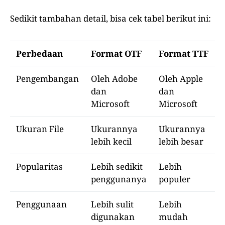
Sedikit tambahan detail, bisa cek tabel berikut ini:
Perbedaan
Format OTF
Format TTF
Pengembangan
Oleh Adobe
Oleh Apple
dan
dan
Microsoft
Microsoft
Ukuran File
Ukurannya
Ukurannya
lebih kecil
lebih besar
Popularitas
Lebih sedikit
Lebih
penggunanya
populer
Penggunaan
Lebih sulit
Lebih
digunakan
mudah