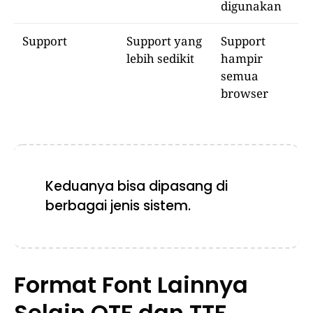
digunakan
Support
Support yang
Support
lebih sedikit
hampir
semua
browser
Keduanya bisa dipasang di
berbagai jenis sistem.
Format Font Lainnya
Selain OTF dan TTF