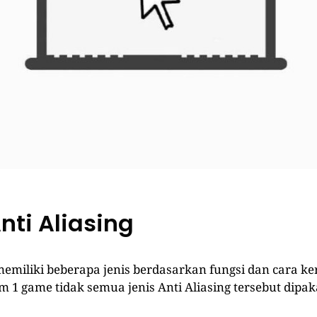
nti Aliasing
 memiliki beberapa jenis berdasarkan fungsi dan cara k
 1 game tidak semua jenis Anti Aliasing tersebut dipaka
: