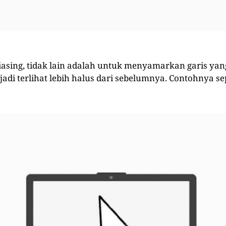
liasing, tidak lain adalah untuk menyamarkan garis ya
 jadi terlihat lebih halus dari sebelumnya. Contohnya sep