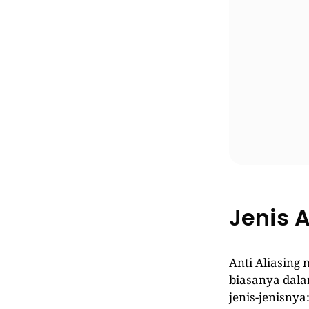
Jenis A
Anti Aliasing
biasanya dalam
jenis-jenisnya