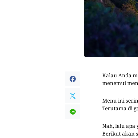
Kalau Anda m
menemui menu
Menu ini seri
Terutama di ga
Nah, lalu apa
Berikut akan s