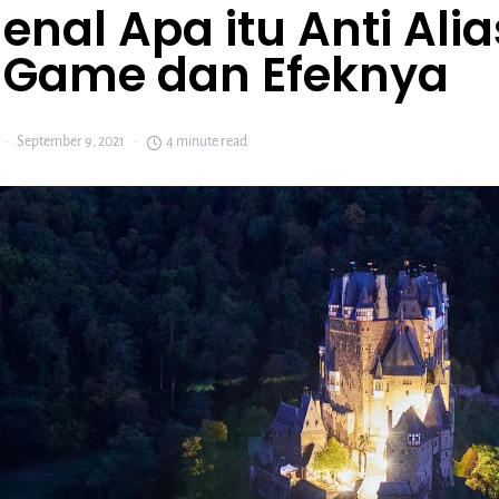
nal Apa itu Anti Alia
 Game dan Efeknya
September 9, 2021
4 minute read