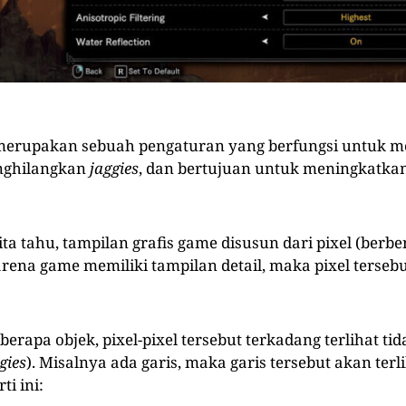
 merupakan sebuah pengaturan yang berfungsi untuk 
enghilangkan
jaggies
, dan bertujuan untuk meningkatkan
ita tahu, tampilan grafis game disusun dari pixel (berb
arena game memiliki tampilan detail, maka pixel tersebut
erapa objek, pixel-pixel tersebut terkadang terlihat tid
gies
). Misalnya ada garis, maka garis tersebut akan terl
ti ini: