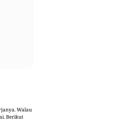
erjanya. Walau
i. Berikut