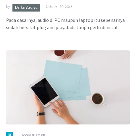
by
October 20, 2018
Dzikri Azqiya
Pada dasarnya, audio di PC maupun laptop itu sebenarnya
sudah bersifat plug and play. Jadi, tanpa perlu diinstal…
K
KOMPUTER