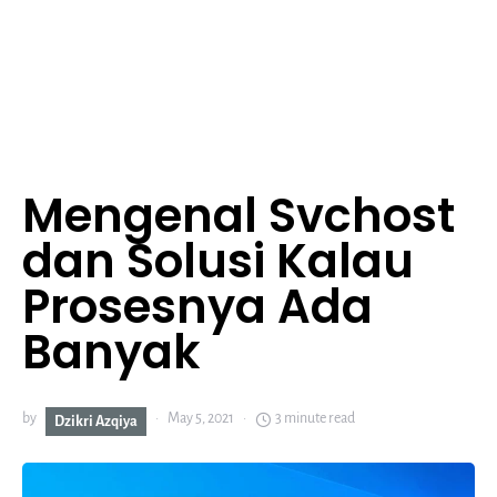
Mengenal Svchost
dan Solusi Kalau
Prosesnya Ada
Banyak
by
May 5, 2021
3 minute read
Dzikri Azqiya