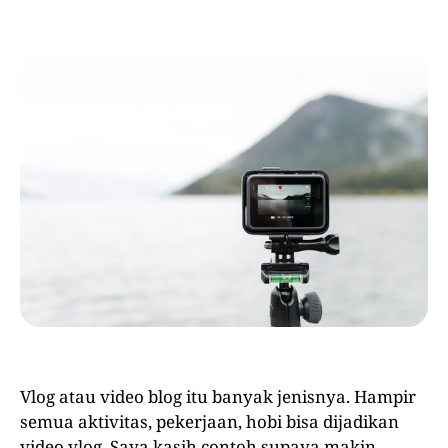
Vlog atau video blog itu banyak jenisnya. Hampir
semua aktivitas, pekerjaan, hobi bisa dijadikan
video vlog. Saya kasih contoh supaya makin