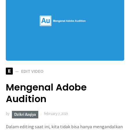
E
EDIT VIDEO
Mengenal Adobe
Audition
by
February 7, 2021
Dzikri Azqiya
Dalam editing saat ini, kita tidak bisa hanya mengandalkan