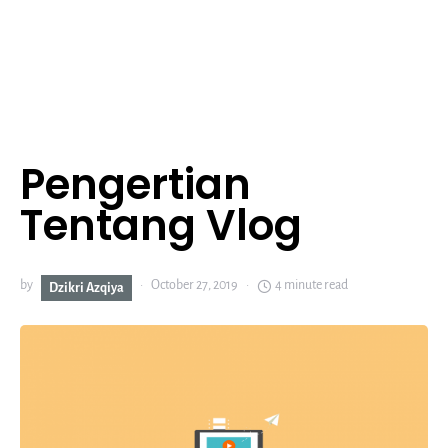
Pengertian
Tentang Vlog
by
October 27, 2019
4 minute read
Dzikri Azqiya