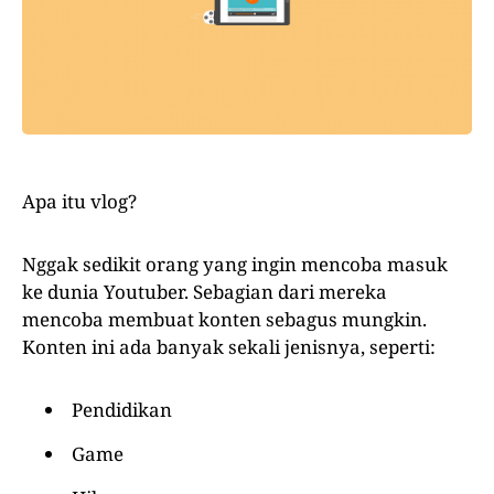
Apa itu vlog?
Nggak sedikit orang yang ingin mencoba masuk
ke dunia Youtuber. Sebagian dari mereka
mencoba membuat konten sebagus mungkin.
Konten ini ada banyak sekali jenisnya, seperti:
Pendidikan
Game