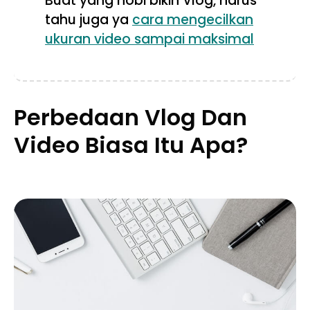
Buat yang hobi bikin Vlog, harus
tahu juga ya
cara mengecilkan
ukuran video sampai maksimal
Perbedaan Vlog Dan
Video Biasa Itu Apa?