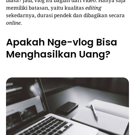
biasa? Jadi, vlog itu bagian dari video. Hanya saja
memiliki batasan, yaitu kualitas
editing
sekedarnya, durasi pendek dan dibagikan secara
online
.
Apakah Nge-vlog Bisa
Menghasilkan Uang?