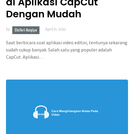
di Aplikasi CapCut
Dengan Mudah
by
April 21, 2022
Dzikri Azqiya
Saat berbicara soal aplikasi video editor, tentunya sekarang
sudah cukup banyak. Salah satu yang populer adalah
CapCut. Aplikasi…