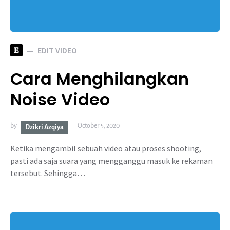
E
EDIT VIDEO
Cara Menghilangkan
Noise Video
by
October 5, 2020
Dzikri Azqiya
Ketika mengambil sebuah video atau proses shooting,
pasti ada saja suara yang mengganggu masuk ke rekaman
tersebut. Sehingga…