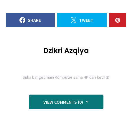
SHARE
TWEET
Dzikri Azqiya
Suka banget main Komputer sama HP dari kecil :D
VIEW COMMENTS (0)