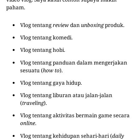
paham.
Vlog tentang
review
dan
unboxing
produk.
Vlog tentang komedi.
Vlog tentang hobi.
Vlog tentang panduan dalam mengerjakan
sesuatu (
how to
).
Vlog tentang gaya hidup.
Vlog tentang liburan atau jalan-jalan
(
traveling
).
Vlog tentang aktivitas bermain game secara
online
.
Vlog tentang kehidupan sehari-hari (
daily