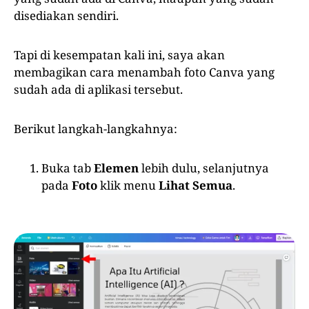
disediakan sendiri.
Tapi di kesempatan kali ini, saya akan
membagikan cara menambah foto Canva yang
sudah ada di aplikasi tersebut.
Berikut langkah-langkahnya:
Buka tab
Elemen
lebih dulu, selanjutnya
pada
Foto
klik menu
Lihat Semua
.