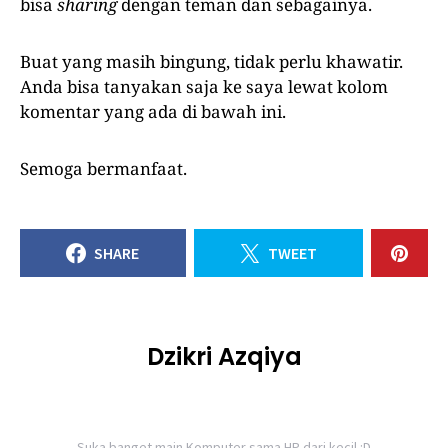
bisa
sharing
dengan teman dan sebagainya.
Buat yang masih bingung, tidak perlu khawatir.
Anda bisa tanyakan saja ke saya lewat kolom
komentar yang ada di bawah ini.
Semoga bermanfaat.
SHARE
TWEET
Dzikri Azqiya
Suka banget main Komputer sama HP dari kecil :D