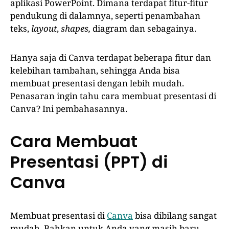
aplikasi PowerPoint. Dimana terdapat fitur-fitur
pendukung di dalamnya, seperti penambahan
teks,
layout
,
shapes,
diagram dan sebagainya.
Hanya saja di Canva terdapat beberapa fitur dan
kelebihan tambahan, sehingga Anda bisa
membuat presentasi dengan lebih mudah.
Penasaran ingin tahu cara membuat presentasi di
Canva? Ini pembahasannya.
Cara Membuat
Presentasi (PPT) di
Canva
Membuat presentasi di
Canva
bisa dibilang sangat
mudah. Bahkan untuk Anda yang masih baru