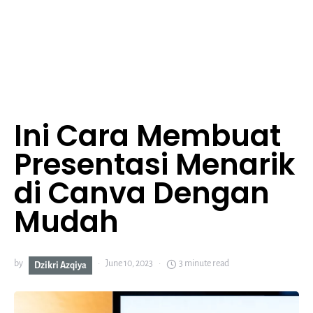
Ini Cara Membuat
Presentasi Menarik
di Canva Dengan
Mudah
by
June 10, 2023
3 minute read
Dzikri Azqiya