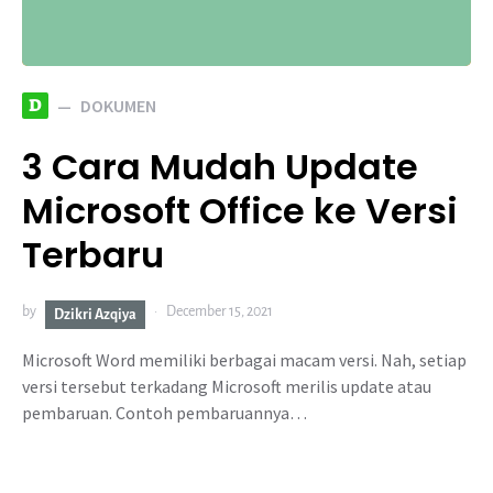
D
DOKUMEN
3 Cara Mudah Update
Microsoft Office ke Versi
Terbaru
by
December 15, 2021
Dzikri Azqiya
Microsoft Word memiliki berbagai macam versi. Nah, setiap
versi tersebut terkadang Microsoft merilis update atau
pembaruan. Contoh pembaruannya…