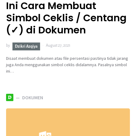
Ini Cara Membuat
Simbol Ceklis / Centang
(✓) di Dokumen
by
August 27, 2021
Dzikri Azqiya
Disaat membuat dokumen atau file persentasi pastinya tidak jarang
juga Anda menggunakan simbol ceklis didalamnya. Pasalnya simbol
ini…
D
DOKUMEN