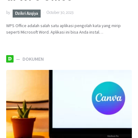
by
October 30, 2023
Dzikri Azqiya
WPS Office adalah salah satu aplikasi pengolah kata yang mirip
seperti Microsoft Word. Aplikasi ini bisa Anda instal…
D
DOKUMEN