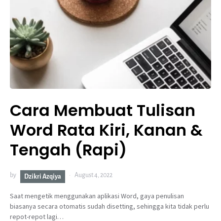
Cara Membuat Tulisan
Word Rata Kiri, Kanan &
Tengah (Rapi)
by
August 4, 2022
Dzikri Azqiya
Saat mengetik menggunakan aplikasi Word, gaya penulisan
biasanya secara otomatis sudah disetting, sehingga kita tidak perlu
repot-repot lagi…