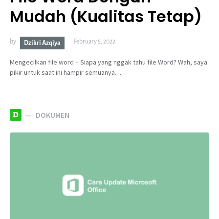
Mudah (Kualitas Tetap)
by
February 5, 2022
Dzikri Azqiya
Mengecilkan file word – Siapa yang nggak tahu file Word? Wah, saya
pikir untuk saat ini hampir semuanya…
D
DOKUMEN