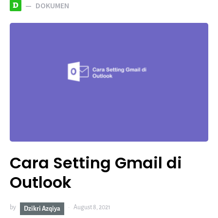
D
DOKUMEN
Cara Setting Gmail di
Outlook
by
August 8, 2021
Dzikri Azqiya