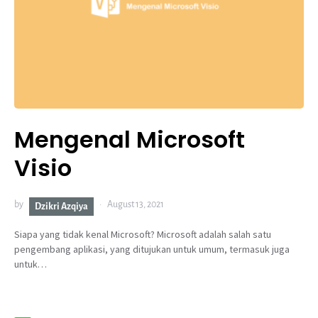
Mengenal Microsoft
Visio
by
August 13, 2021
Dzikri Azqiya
Siapa yang tidak kenal Microsoft? Microsoft adalah salah satu
pengembang aplikasi, yang ditujukan untuk umum, termasuk juga
untuk…