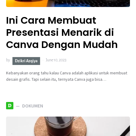
Ini Cara Membuat
Presentasi Menarik di
Canva Dengan Mudah
by
June 10, 2023
Dzikri Azqiya
Kebanyakan orang tahu kalau Canva adalah aplikasi untuk membuat
desain grafis. Tapi selain itu, ternyata Canva juga bisa…
D
DOKUMEN