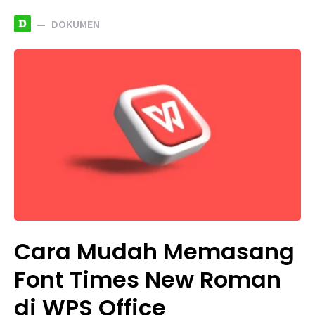
D
DOKUMEN
Cara Mudah Memasang
Font Times New Roman
di WPS Office