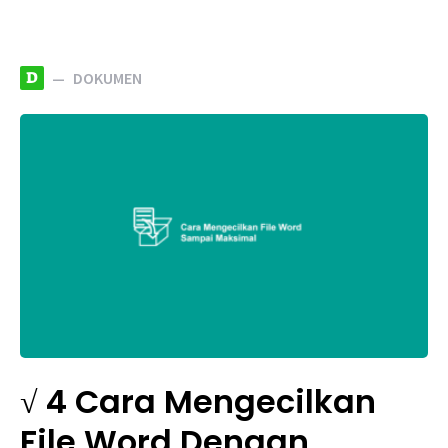
D
DOKUMEN
√ 4 Cara Mengecilkan
File Word Dengan