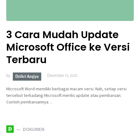
3 Cara Mudah Update
Microsoft Office ke Versi
Terbaru
by
December 15, 2021
Dzikri Azqiya
Microsoft Word memiliki berbagai macam versi. Nah, setiap versi
tersebut terkadang Microsoft merilis update atau pembaruan.
Contoh pembaruannya…
D
DOKUMEN