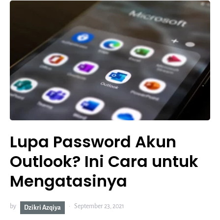
Lupa Password Akun
Outlook? Ini Cara untuk
Mengatasinya
by
September 23, 2021
Dzikri Azqiya