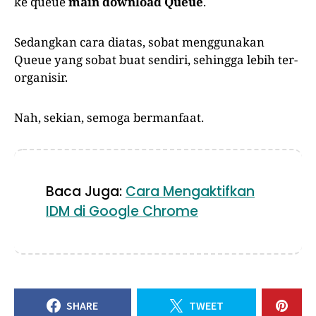
ke queue
main download
Queue
.
Sedangkan cara diatas, sobat menggunakan
Queue yang sobat buat sendiri, sehingga lebih ter-
organisir.
Nah, sekian, semoga bermanfaat.
Baca Juga:
Cara Mengaktifkan
IDM di Google Chrome
SHARE
TWEET