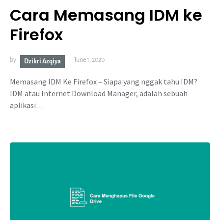
Cara Memasang IDM ke
Firefox
by
June 1, 2020
Dzikri Azqiya
Memasang IDM Ke Firefox – Siapa yang nggak tahu IDM?
IDM atau Internet Download Manager, adalah sebuah
aplikasi…