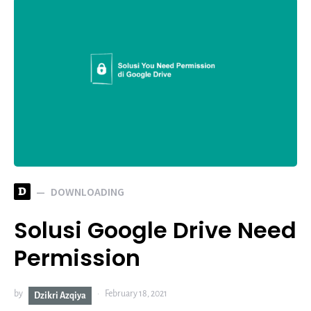
D
DOWNLOADING
Solusi Google Drive Need
Permission
by
February 18, 2021
Dzikri Azqiya