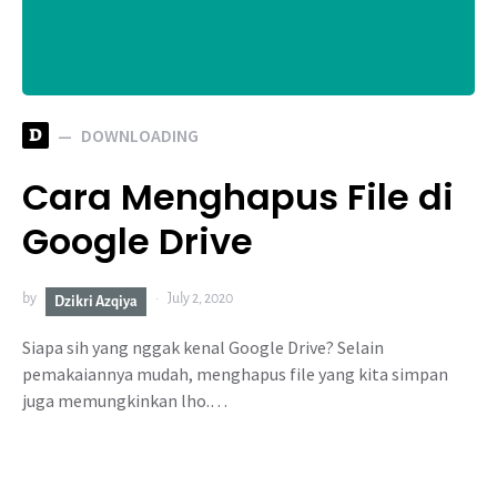
D
DOWNLOADING
Cara Menghapus File di
Google Drive
by
July 2, 2020
Dzikri Azqiya
Siapa sih yang nggak kenal Google Drive? Selain
pemakaiannya mudah, menghapus file yang kita simpan
juga memungkinkan lho.…