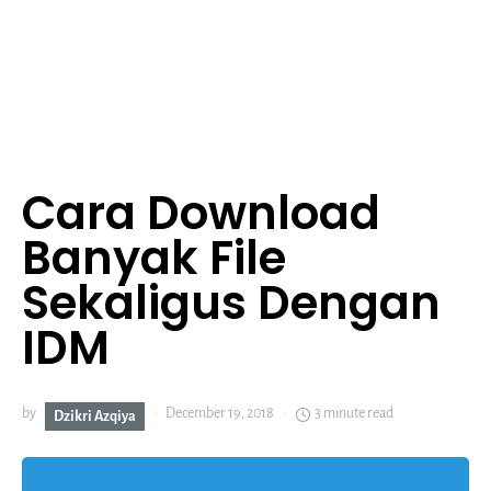
Cara Download
Banyak File
Sekaligus Dengan
IDM
by
December 19, 2018
3 minute read
Dzikri Azqiya