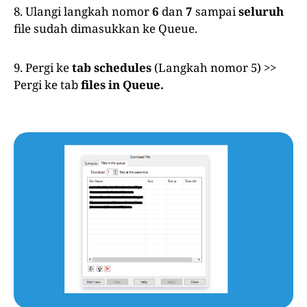
8. Ulangi langkah nomor
6
dan
7
sampai
seluruh
file sudah dimasukkan ke Queue.
9. Pergi ke
tab schedules
(Langkah nomor 5) >>
Pergi ke tab
files in Queue.