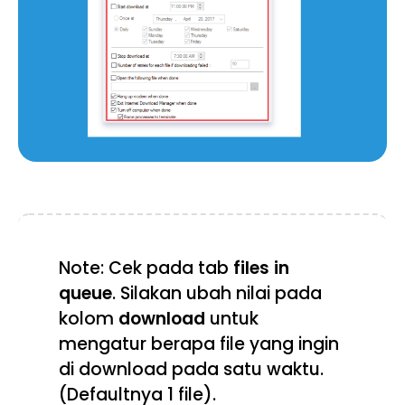
Note: Cek pada tab
files in
queue
. Silakan ubah nilai pada
kolom
download
untuk
mengatur berapa file yang ingin
di download pada satu waktu.
(Defaultnya 1 file).