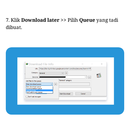
7. Klik
Download later
>>
Pilih
Queue
yang tadi
dibuat.