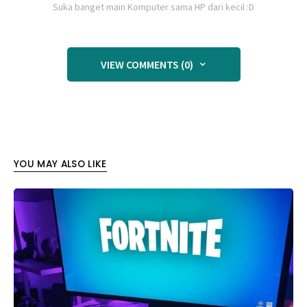
Suka banget main Komputer sama HP dari kecil :D
VIEW COMMENTS (0)
YOU MAY ALSO LIKE