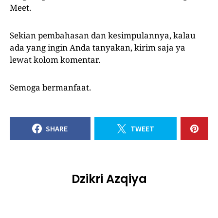
Meet.
Sekian pembahasan dan kesimpulannya, kalau
ada yang ingin Anda tanyakan, kirim saja ya
lewat kolom komentar.
Semoga bermanfaat.
SHARE
TWEET
Dzikri Azqiya