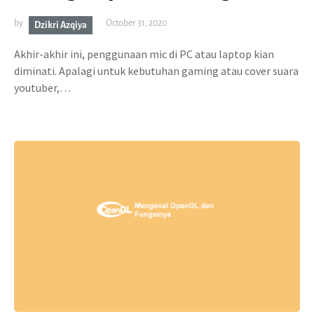
by
October 31, 2020
Dzikri Azqiya
Akhir-akhir ini, penggunaan mic di PC atau laptop kian
diminati. Apalagi untuk kebutuhan gaming atau cover suara
youtuber,…