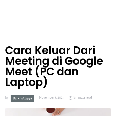
Cara Keluar Dari
Meeting di Google
Meet (PC dan
Laptop)
by
November 3, 2021
3 minute read
Dzikri Azqiya