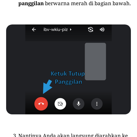
panggilan
berwarna merah di bagian bawah.
Nantinya Anda akan langsung diarahkan ke