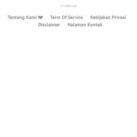
© Leskompi
Tentang Kami ❤️
Term Of Service
Kebijakan Privasi
Disclaimer
Halaman Kontak