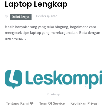
Laptop Lengkap
by
October 19, 2020
Dzikri Azqiya
Masih banyak orang yang suka bingung, bagaimana cara
mengecek tipe laptop yang mereka gunakan. Beda dengan
merk yang…
© Leskompi
Tentang Kami ❤️
Term Of Service
Kebijakan Privasi