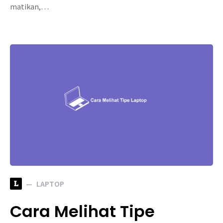
matikan,…
L
LAPTOP
Cara Melihat Tipe