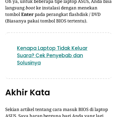
Oh ya, untuk beberapa tipe laptop ASUS, Anda bisa
langsung
boot
ke instalasi dengan menekan
tombol
Enter
pada perangkat flashdisk / DVD
(Biasanya pakai tombol BIOS tertentu).
Kenapa Laptop Tidak Keluar
Suara? Cek Penyebab dan
Solusinya
Akhir Kata
Sekian artikel tentang cara masuk BIOS di laptop
ASUS. Saya harap berguna bagi Anda yang lagi