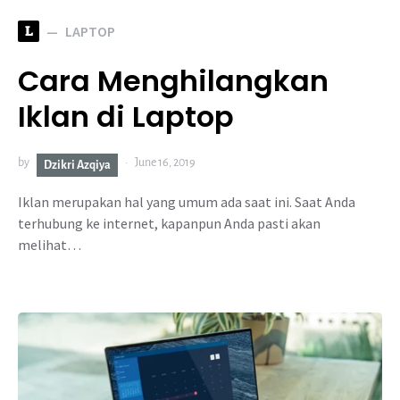
L
LAPTOP
Cara Menghilangkan
Iklan di Laptop
by
June 16, 2019
Dzikri Azqiya
Iklan merupakan hal yang umum ada saat ini. Saat Anda
terhubung ke internet, kapanpun Anda pasti akan
melihat…