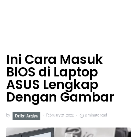
Ini Cara Masuk
BIOS di Laptop
ASUS Lengkap
Dengan Gambar
by
February 21, 2022
3 minute read
Dzikri Azqiya