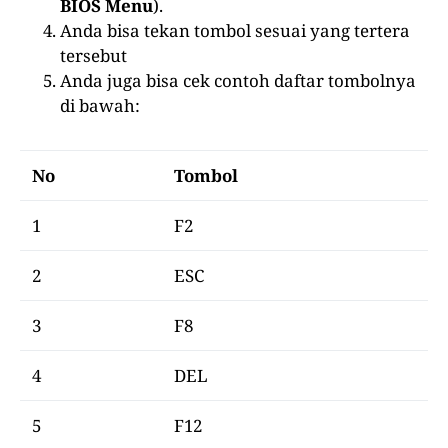
BIOS Menu
).
Anda bisa tekan tombol sesuai yang tertera
tersebut
Anda juga bisa cek contoh daftar tombolnya
di bawah:
No
Tombol
1
F2
2
ESC
3
F8
4
DEL
5
F12