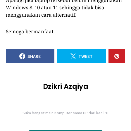
Apalagi jika laptop tersebut belum menggunakan
Windows 8, 10 atau 11 sehingga tidak bisa
menggunakan cara alternatif.
Semoga bermanfaat.
SHARE
TWEET
Dzikri Azqiya
Suka banget main Komputer sama HP dari kecil :D