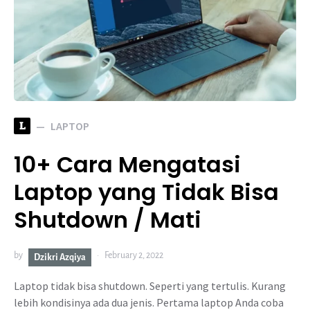
L
LAPTOP
10+ Cara Mengatasi
Laptop yang Tidak Bisa
Shutdown / Mati
by
February 2, 2022
Dzikri Azqiya
Laptop tidak bisa shutdown. Seperti yang tertulis. Kurang
lebih kondisinya ada dua jenis. Pertama laptop Anda coba