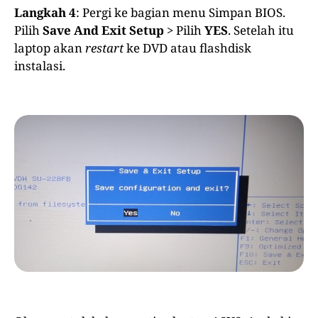
Langkah 4
: Pergi ke bagian menu Simpan BIOS.
Pilih
Save And Exit Setup
> Pilih
YES
. Setelah itu
laptop akan
restart
ke DVD atau flashdisk
instalasi.