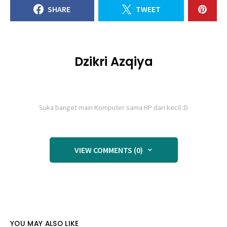
SHARE
TWEET
Dzikri Azqiya
Suka banget main Komputer sama HP dari kecil :D
VIEW COMMENTS (0)
YOU MAY ALSO LIKE