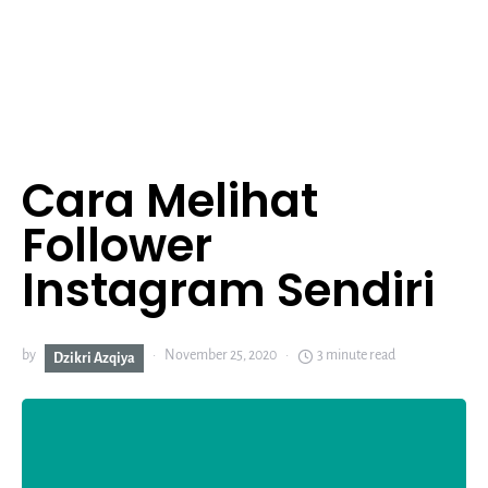
Cara Melihat
Follower
Instagram Sendiri
by
November 25, 2020
3 minute read
Dzikri Azqiya