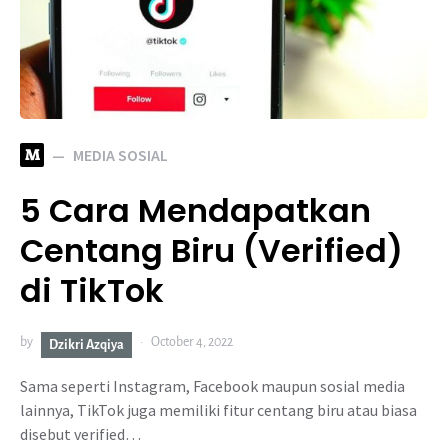
M
MEDIA SOSIAL
5 Cara Mendapatkan
Centang Biru (Verified)
di TikTok
by
October 4, 2022
Dzikri Azqiya
Sama seperti Instagram, Facebook maupun sosial media
lainnya, TikTok juga memiliki fitur centang biru atau biasa
disebut verified…