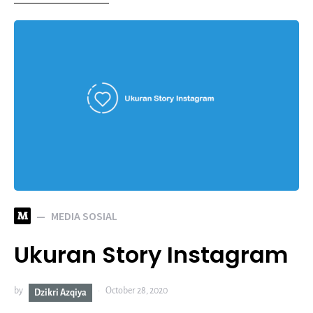
M
MEDIA SOSIAL
Ukuran Story Instagram
by
October 28, 2020
Dzikri Azqiya