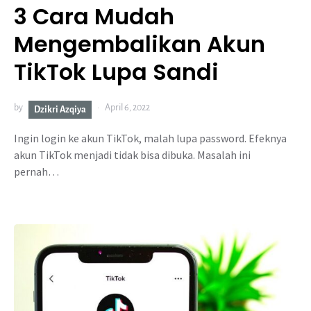
3 Cara Mudah
Mengembalikan Akun
TikTok Lupa Sandi
by
April 6, 2022
Dzikri Azqiya
Ingin login ke akun TikTok, malah lupa password. Efeknya
akun TikTok menjadi tidak bisa dibuka. Masalah ini
pernah…