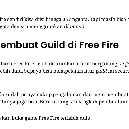
ire sendiri bisa diisi hingga 35 anggota. Tapi masih bis
ggota dengan menggunakan
diamond
.
embuat Guild di Free Fire
baru Free Fire, lebih disarankan untuk bergabung ke
g
lebih dulu. Supaya bisa mempelajari fitur
guild
ini secar
nda sudah punya cukup pengalaman dan ingin membua
tentunya juga bisa. Berikut langkah-langkah pembuatann
lakan buka game Free Fire terlebih dulu.