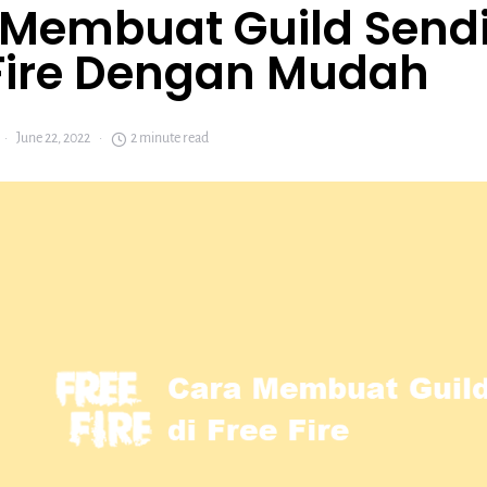
Membuat Guild Sendir
 Fire Dengan Mudah
June 22, 2022
2 minute read