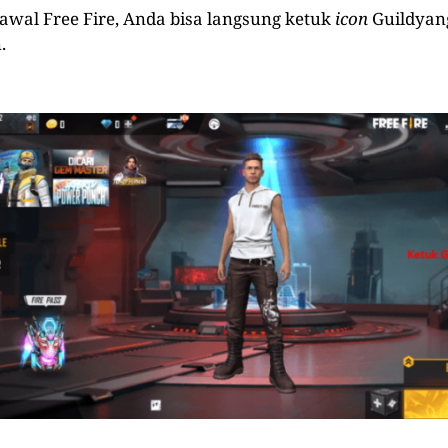
 awal Free Fire, Anda bisa langsung ketuk
icon
Guildyang
.