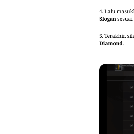
4. Lalu masu
Slogan
sesuai 
5. Terakhir, 
Diamond
.