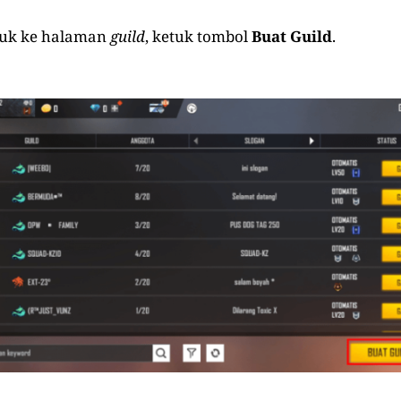
suk ke halaman
guild
, ketuk tombol
Buat Guild
.