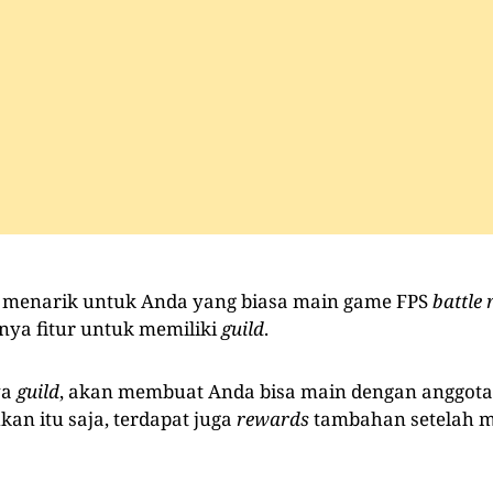
l menarik untuk Anda yang biasa main game FPS
battle 
tnya fitur untuk memiliki
guild
.
ya
guild
, akan membuat Anda bisa main dengan anggota
an itu saja, terdapat juga
rewards
tambahan setelah m