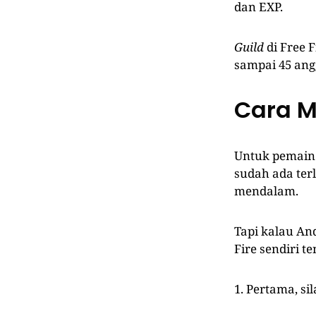
dan EXP.
Guild
di Free F
sampai 45 an
Cara M
Untuk pemain 
sudah ada ter
mendalam.
Tapi kalau A
Fire sendiri 
1. Pertama, si