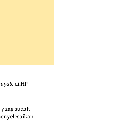
royale
di HP
 yang sudah
enyelesaikan