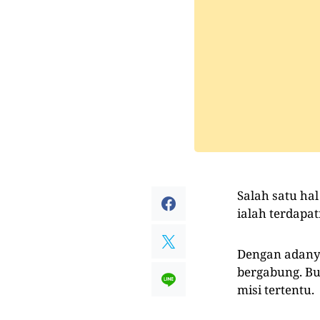
Salah satu ha
ialah terdapa
Dengan adan
bergabung. Buk
misi tertentu.