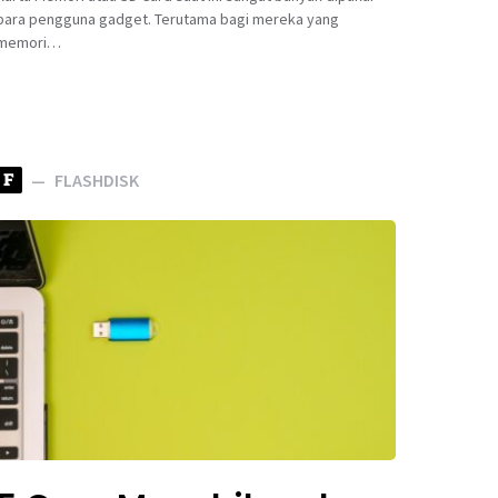
para pengguna gadget. Terutama bagi mereka yang
memori…
F
FLASHDISK