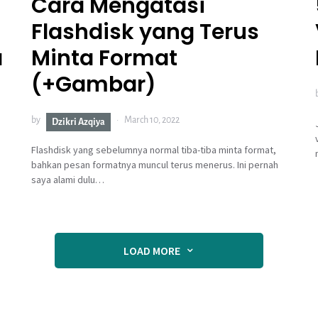
Cara Mengatasi
Flashdisk yang Terus
a
Minta Format
(+Gambar)
by
March 10, 2022
Dzikri Azqiya
Flashdisk yang sebelumnya normal tiba-tiba minta format,
bahkan pesan formatnya muncul terus menerus. Ini pernah
saya alami dulu…
LOAD MORE