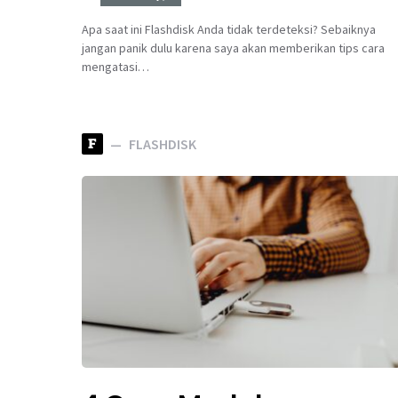
Apa saat ini Flashdisk Anda tidak terdeteksi? Sebaiknya
jangan panik dulu karena saya akan memberikan tips cara
mengatasi…
F
FLASHDISK