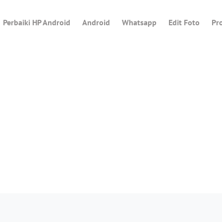
Perbaiki HP Android
Android
Whatsapp
Edit Foto
Pr