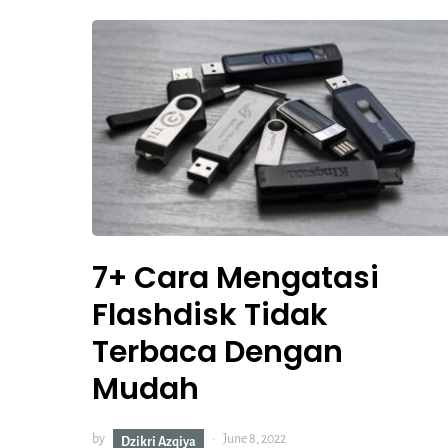
7+ Cara Mengatasi
Flashdisk Tidak
Terbaca Dengan
Mudah
by
June 8, 2022
Dzikri Azqiya