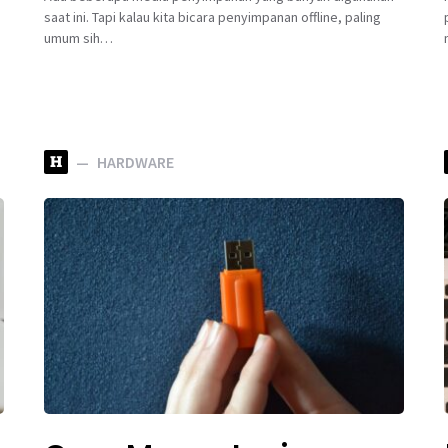
saat ini. Tapi kalau kita bicara penyimpanan offline, paling
umum sih…
H
HARDWARE