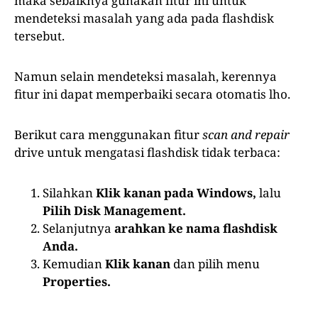
maka sebaiknya gunakan fitur ini untuk
mendeteksi masalah yang ada pada flashdisk
tersebut.
Namun selain mendeteksi masalah, kerennya
fitur ini dapat memperbaiki secara otomatis lho.
Berikut cara menggunakan fitur
scan and repair
drive untuk mengatasi flashdisk tidak terbaca:
Silahkan
Klik kanan pada Windows,
lalu
Pilih Disk Management.
Selanjutnya
arahkan ke nama flashdisk
Anda.
Kemudian
Klik kanan
dan
pilih menu
Properties.