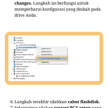
changes.
Langkah ini berfungsi untuk
memperbarui konfigurasi yang diubah pada
drive Anda.
Langkah terakhir silahkan
cabut flashdisk.
Selanjutnya silakan
restart
PC/Laptop
yang