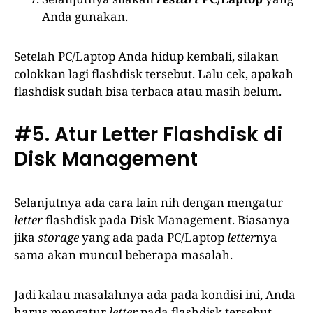
Anda gunakan.
Setelah PC/Laptop Anda hidup kembali, silakan
colokkan lagi flashdisk tersebut. Lalu cek, apakah
flashdisk sudah bisa terbaca atau masih belum.
#5. Atur Letter Flashdisk di
Disk Management
Selanjutnya ada cara lain nih dengan mengatur
letter
flashdisk pada Disk Management. Biasanya
jika
storage
yang ada pada PC/Laptop
letter
nya
sama akan muncul beberapa masalah.
Jadi kalau masalahnya ada pada kondisi ini, Anda
harus mengatur
letter
pada flashdisk tersebut.