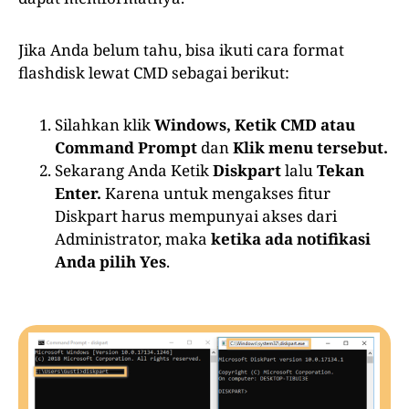
Jika Anda belum tahu, bisa ikuti cara format
flashdisk lewat CMD sebagai berikut:
Silahkan klik
Windows, Ketik CMD atau
Command Prompt
dan
Klik menu tersebut.
Sekarang Anda Ketik
Diskpart
lalu
Tekan
Enter.
Karena untuk mengakses fitur
Diskpart harus mempunyai akses dari
Administrator, maka
ketika ada notifikasi
Anda pilih Yes
.