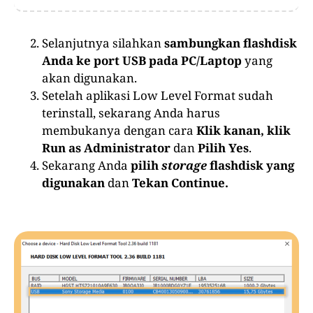
Selanjutnya silahkan
sambungkan flashdisk
Anda ke port USB pada PC/Laptop
yang
akan digunakan.
Setelah aplikasi Low Level Format sudah
terinstall, sekarang Anda harus
membukanya dengan cara
Klik kanan, klik
Run as Administrator
dan
Pilih Yes
.
Sekarang Anda
pilih
storage
flashdisk yang
digunakan
dan
Tekan Continue.