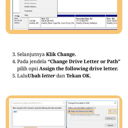
Selanjutnya
Klik Change.
Pada jendela
“Change Drive Letter or Path”
pilih opsi
Assign the following drive letter.
Lalu
Ubah
letter
dan
Tekan OK.