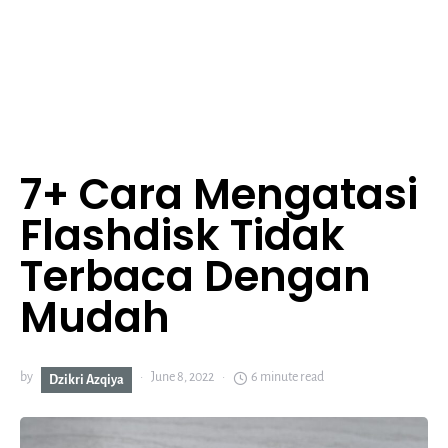
7+ Cara Mengatasi
Flashdisk Tidak
Terbaca Dengan
Mudah
by
June 8, 2022
6 minute read
Dzikri Azqiya