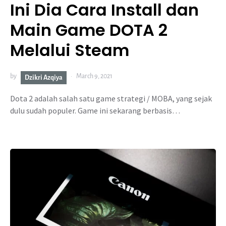
Ini Dia Cara Install dan
Main Game DOTA 2
Melalui Steam
by
March 9, 2021
Dzikri Azqiya
Dota 2 adalah salah satu game strategi / MOBA, yang sejak
dulu sudah populer. Game ini sekarang berbasis…