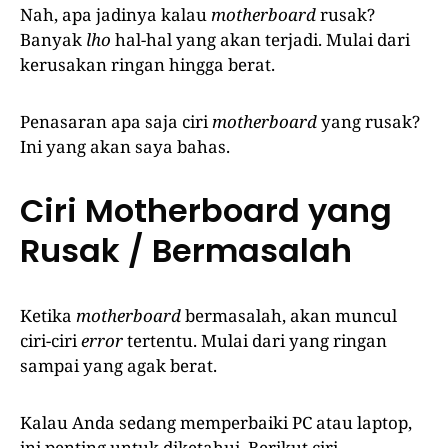
Nah, apa jadinya kalau
motherboard
rusak?
Banyak
lho
hal-hal yang akan terjadi. Mulai dari
kerusakan ringan hingga berat.
Penasaran apa saja ciri
motherboard
yang rusak?
Ini yang akan saya bahas.
Ciri Motherboard yang
Rusak / Bermasalah
Ketika
motherboard
bermasalah, akan muncul
ciri-ciri
error
tertentu. Mulai dari yang ringan
sampai yang agak berat.
Kalau Anda sedang memperbaiki PC atau laptop,
ini penting untuk diketahui. Berikut ciri