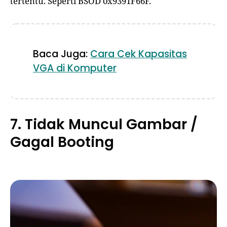
tertentu. Seperti BSOD 0x9391F66F.
Baca Juga:
Cara Cek Kapasitas
VGA di Komputer
7. Tidak Muncul Gambar /
Gagal Booting