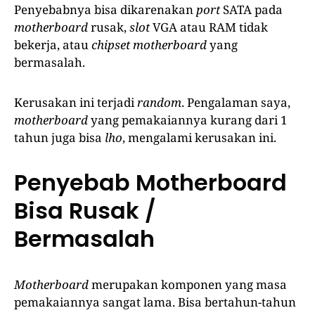
Penyebabnya bisa dikarenakan
port
SATA pada
motherboard
rusak,
slot
VGA atau RAM tidak
bekerja, atau
chipset motherboard
yang
bermasalah.
Kerusakan ini terjadi
random
. Pengalaman saya,
motherboard
yang pemakaiannya kurang dari 1
tahun juga bisa
lho
, mengalami kerusakan ini.
Penyebab Motherboard
Bisa Rusak /
Bermasalah
Motherboard
merupakan komponen yang masa
pemakaiannya sangat lama. Bisa bertahun-tahun