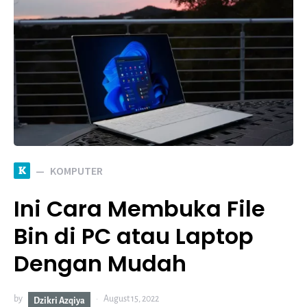
K
KOMPUTER
Ini Cara Membuka File
Bin di PC atau Laptop
Dengan Mudah
by
August 15, 2022
Dzikri Azqiya