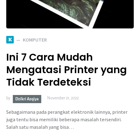
K
KOMPUTER
Ini 7 Cara Mudah
Mengatasi Printer yang
Tidak Terdeteksi
by
November 21, 2022
Dzikri Azqiya
Sebagaimana pada perangkat elektronik lainnya, printer
juga tentu bisa memiliki beberapa masalah tersendiri.
Salah satu masalah yang bisa…