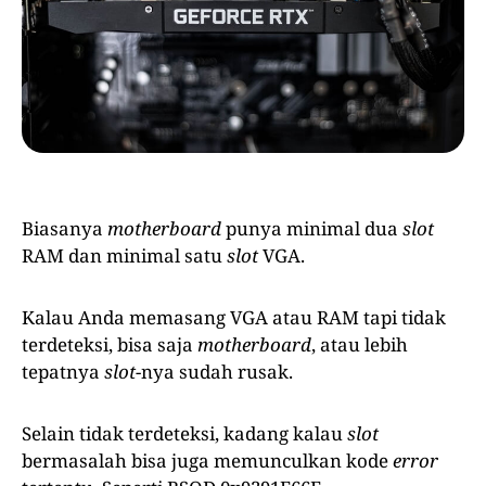
Biasanya
motherboard
punya minimal dua
slot
RAM dan minimal satu
slot
VGA.
Kalau Anda memasang VGA atau RAM tapi tidak
terdeteksi, bisa saja
motherboard
, atau lebih
tepatnya
slot
-nya sudah rusak.
Selain tidak terdeteksi, kadang kalau
slot
bermasalah bisa juga memunculkan kode
error