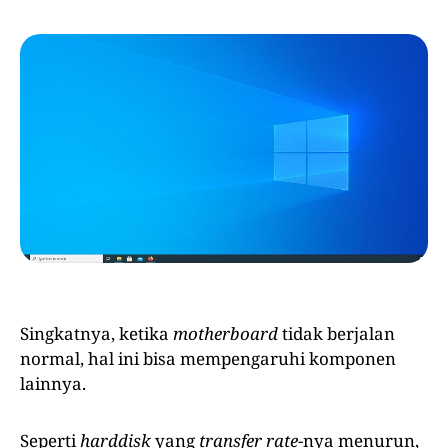
Singkatnya, ketika
motherboard
tidak berjalan
normal, hal ini bisa mempengaruhi komponen
lainnya.
Seperti
harddisk
yang
transfer rate
-nya menurun,