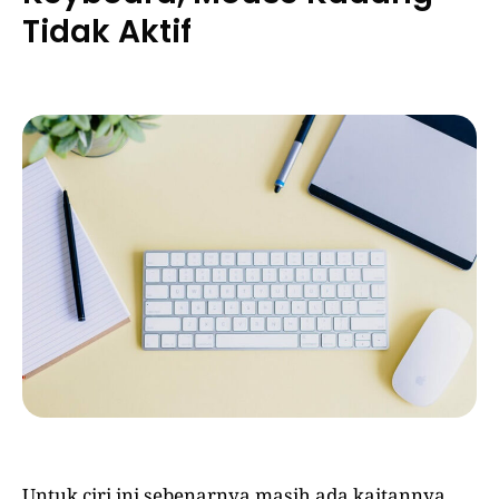
Tidak Aktif
Untuk ciri ini sebenarnya masih ada kaitannya