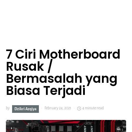
7 Ciri Motherboard
Rusak /
Bermasalah yang
Biasa Terjadi
by
February 24, 2021
4 minute read
Dzikri Azqiya