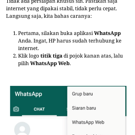
Tidak ada persiapan khusus sih. Pastikan saja
internet yang dipakai stabil, tidak perlu cepat.
Langsung saja, kita bahas caranya:
Pertama, silakan buka aplikasi
WhatsApp
Anda. Ingat, HP harus sudah terhubung ke
internet.
Klik logo
titik tiga
di pojok kanan atas, lalu
pilih
WhatsApp Web
.