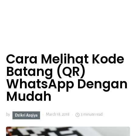
Cara Melihat Kode
Batang (QR)
WhatsApp Dengan
Mudah
by
March 18, 2018
3 minute read
Dzikri Azqiya