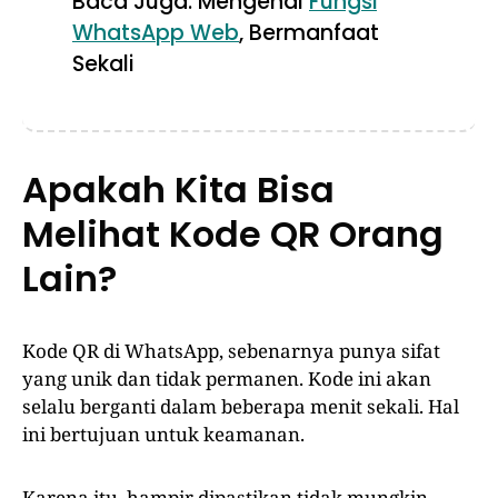
Baca Juga: Mengenal
Fungsi
WhatsApp Web
, Bermanfaat
Sekali
Apakah Kita Bisa
Melihat Kode QR Orang
Lain?
Kode QR di WhatsApp, sebenarnya punya sifat
yang unik dan tidak permanen. Kode ini akan
selalu berganti dalam beberapa menit sekali. Hal
ini bertujuan untuk keamanan.
Karena itu, hampir dipastikan tidak mungkin