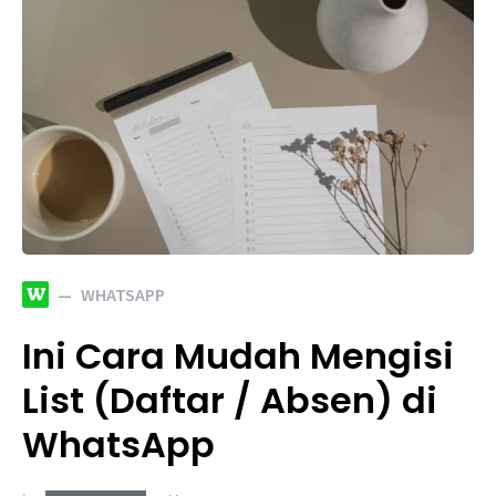
W
WHATSAPP
Ini Cara Mudah Mengisi
List (Daftar / Absen) di
WhatsApp