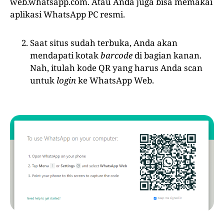
web.whatsapp.com. Atau Anda juga bisa memakai
aplikasi WhatsApp PC resmi.
Saat situs sudah terbuka, Anda akan
mendapati kotak
barcode
di bagian kanan.
Nah, itulah kode QR yang harus Anda scan
untuk
login
ke WhatsApp Web.