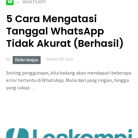
W
WHATSAPP
5 Cara Mengatasi
Tanggal WhatsApp
Tidak Akurat (Berhasil)
by
January 28, 2022
Dzikri Azqiya
Seiring penggunaan, kita kadang akan mendapati beberapa
error tertentu di WhatsApp. Mulai dari yang ringan, hingga
yang cukup…