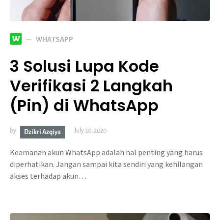
W
WHATSAPP
3 Solusi Lupa Kode
Verifikasi 2 Langkah
(Pin) di WhatsApp
by
July 20, 2020
Dzikri Azqiya
Keamanan akun WhatsApp adalah hal penting yang harus
diperhatikan. Jangan sampai kita sendiri yang kehilangan
akses terhadap akun…