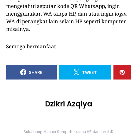
mengetahui seputar kode QR WhatsApp, ingin
menggunakan WA tanpa HP, dan atau ingin
login
WA di perangkat lain selain HP seperti komputer
misalnya.
Semoga bermanfaat.
SHARE
TWEET
Dzikri Azqiya
Suka banget main Komputer sama HP dari kecil :D